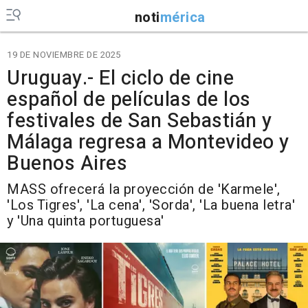
noti
mérica
19 DE NOVIEMBRE DE 2025
Uruguay.- El ciclo de cine
español de películas de los
festivales de San Sebastián y
Málaga regresa a Montevideo y
Buenos Aires
MASS ofrecerá la proyección de 'Karmele',
'Los Tigres', 'La cena', 'Sorda', 'La buena letra'
y 'Una quinta portuguesa'