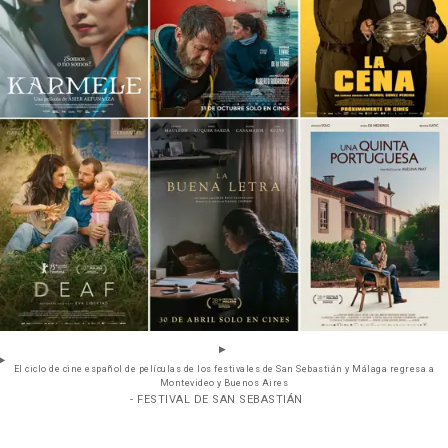
El ciclo de cine español de películas de los festivales de San Sebastián y Málaga regresa a
Montevideo y Buenos Aires
- FESTIVAL DE SAN SEBASTIÁN