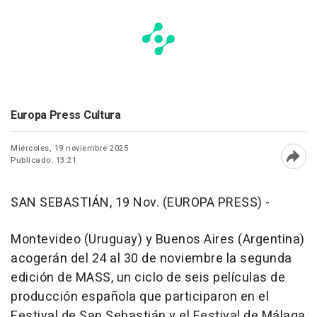
Europa Press Cultura
Miércoles, 19 noviembre 2025
Publicado: 13:21
Abri
SAN SEBASTIÁN, 19 Nov. (EUROPA PRESS) -
Montevideo (Uruguay) y Buenos Aires (Argentina)
acogerán del 24 al 30 de noviembre la segunda
edición de MASS, un ciclo de seis películas de
producción española que participaron en el
Festival de San Sebastián y el Festival de Málaga