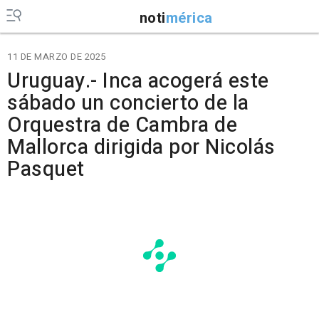
noti
mérica
11 DE MARZO DE 2025
Uruguay.- Inca acogerá este
sábado un concierto de la
Orquestra de Cambra de
Mallorca dirigida por Nicolás
Pasquet