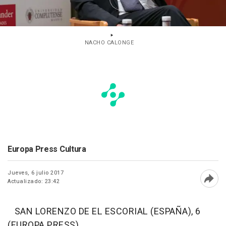
NACHO CALONGE
Europa Press Cultura
Jueves, 6 julio 2017
Actualizado: 23:42
Abri
SAN LORENZO DE EL ESCORIAL (ESPAÑA), 6
(EUROPA PRESS)