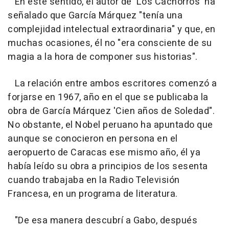
En este sentido, el autor de 'Los Cachorros' ha
señalado que García Márquez "tenía una
complejidad intelectual extraordinaria" y que, en
muchas ocasiones, él no "era consciente de su
magia a la hora de componer sus historias".
La relación entre ambos escritores comenzó a
forjarse en 1967, año en el que se publicaba la
obra de García Márquez 'Cien años de Soledad".
No obstante, el Nobel peruano ha apuntado que
aunque se conocieron en persona en el
aeropuerto de Caracas ese mismo año, él ya
había leído su obra a principios de los sesenta
cuando trabajaba en la Radio Televisión
Francesa, en un programa de literatura.
"De esa manera descubrí a Gabo, después