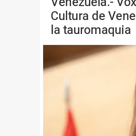
Venezuela.- Vox 
Cultura de Vene
la tauromaquia