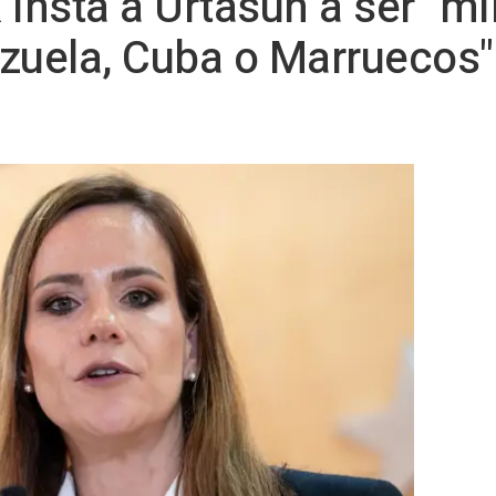
insta a Urtasun a ser "mi
zuela, Cuba o Marruecos" 