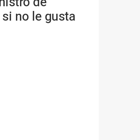
nistro de
si no le gusta