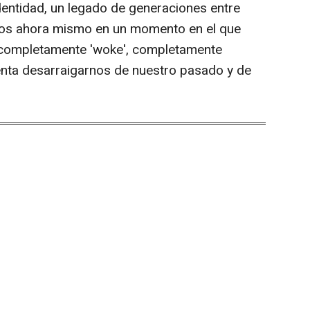
 identidad, un legado de generaciones entre
amos ahora mismo en un momento en el que
 completamente 'woke', completamente
intenta desarraigarnos de nuestro pasado y de