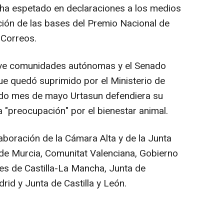
, ha espetado en declaraciones a los medios
ión de las bases del Premio Nacional de
 Correos.
eve comunidades autónomas y el Senado
e quedó suprimido por el Ministerio de
ado mes de mayo Urtasun defendiera su
a "preocupación" por el bienestar animal.
aboración de la Cámara Alta y de la Junta
 de Murcia, Comunitat Valenciana, Gobierno
s de Castilla-La Mancha, Junta de
d y Junta de Castilla y León.