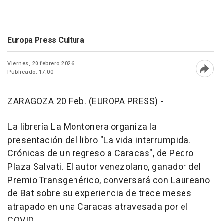
Europa Press Cultura
Viernes, 20 febrero 2026
Publicado: 17:00
Abri
ZARAGOZA 20 Feb. (EUROPA PRESS) -
La librería La Montonera organiza la
presentación del libro "La vida interrumpida.
Crónicas de un regreso a Caracas", de Pedro
Plaza Salvati. El autor venezolano, ganador del
Premio Transgenérico, conversará con Laureano
de Bat sobre su experiencia de trece meses
atrapado en una Caracas atravesada por el
COVID.