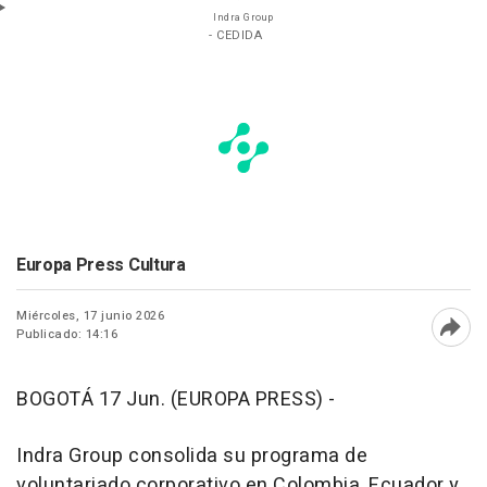
Indra Group
- CEDIDA
Europa Press Cultura
Miércoles, 17 junio 2026
Publicado: 14:16
Abri
BOGOTÁ 17 Jun. (EUROPA PRESS) -
Indra Group consolida su programa de
voluntariado corporativo en Colombia, Ecuador y