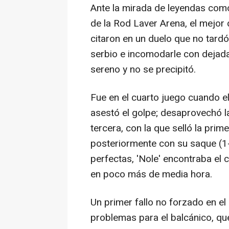
Ante la mirada de leyendas como
de la Rod Laver Arena, el mejor 
citaron en un duelo que no tard
serbio e incomodarle con dejada
sereno y no se precipitó.
Fue en el cuarto juego cuando 
asestó el golpe; desaprovechó l
tercera, con la que selló la prim
posteriormente con su saque (1-4
perfectas, 'Nole' encontraba el
en poco más de media hora.
Un primer fallo no forzado en e
problemas para el balcánico, que