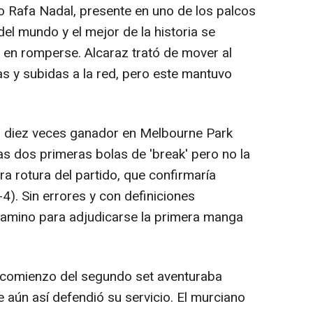
 Rafa Nadal, presente en uno de los palcos
del mundo y el mejor de la historia se
ó en romperse. Alcaraz trató de mover al
s y subidas a la red, pero este mantuvo
el diez veces ganador en Melbourne Park
as dos primeras bolas de 'break' pero no la
era rotura del partido, que confirmaría
). Sin errores y con definiciones
 camino para adjudicarse la primera manga
l comienzo del segundo set aventuraba
 aún así defendió su servicio. El murciano