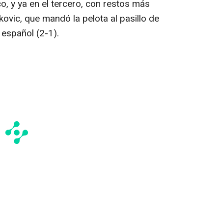
o, y ya en el tercero, con restos más
kovic, que mandó la pelota al pasillo de
 español (2-1).