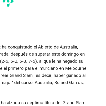
z ha conquistado el Abierto de Australia,
orada, después de superar este domingo en
 (2-6, 6-2, 6-3, 7-5), al que le ha negado su
one el primero para el murciano en Melbourne
areer Grand Slam', es decir, haber ganado al
ajor' del curso: Australia, Roland Garros,
 ha alzado su séptimo título de 'Grand Slam'