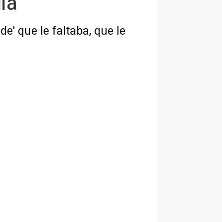
ia
e' que le faltaba, que le