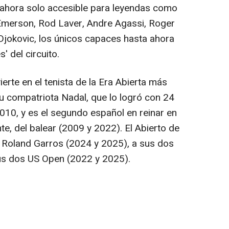
 ahora solo accesible para leyendas como
Emerson, Rod Laver, Andre Agassi, Roger
 Djokovic, los únicos capaces hasta ahora
' del circuito.
erte en el tenista de la Era Abierta más
su compatriota Nadal, que lo logró con 24
010, y es el segundo español en reinar en
, del balear (2009 y 2022). El Abierto de
 Roland Garros (2024 y 2025), a sus dos
us dos US Open (2022 y 2025).