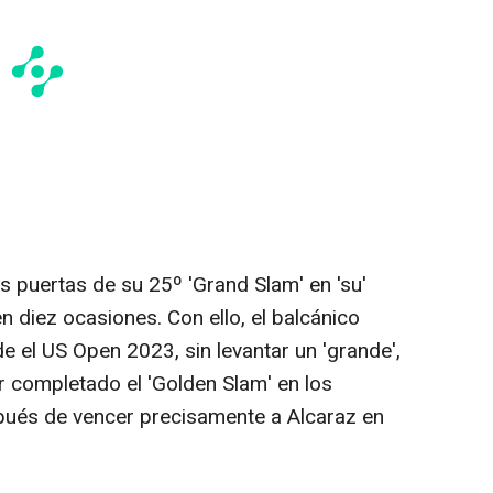
s puertas de su 25º 'Grand Slam' en 'su'
n diez ocasiones. Con ello, el balcánico
 el US Open 2023, sin levantar un 'grande',
 completado el 'Golden Slam' en los
pués de vencer precisamente a Alcaraz en