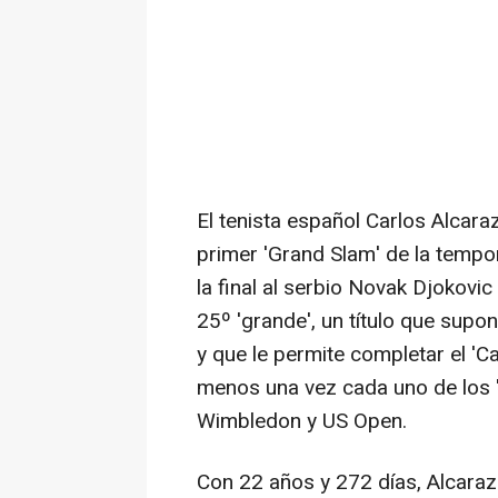
El tenista español Carlos Alcara
primer 'Grand Slam' de la temp
la final al serbio Novak Djokovic
25º 'grande', un título que sup
y que le permite completar el 'C
menos una vez cada uno de los 'm
Wimbledon y US Open.
Con 22 años y 272 días, Alcaraz