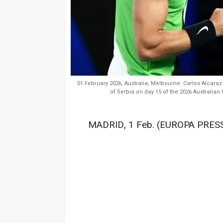
01 February 2026, Australia, Melbourne: Carlos Alcaraz
of Serbia on day 15 of the 2026 Australia
MADRID, 1 Feb. (EUROPA PRESS