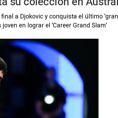
a su colección en Austral
inal a Djokovic y conquista el último 'grand
s joven en lograr el 'Career Grand Slam'