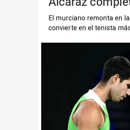
Alcaraz complet
El murciano remonta en la f
convierte en el tenista má