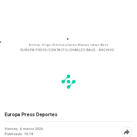
Archivo - Grigor Dimitrov y Carlos Alcaraz, Indian Wells
- EUROPA PRESS/CONTACTO/CHARLES BAUS - ARCHIVO
Europa Press Deportes
Viernes, 6 marzo 2026
Publicado: 10:18
Abri