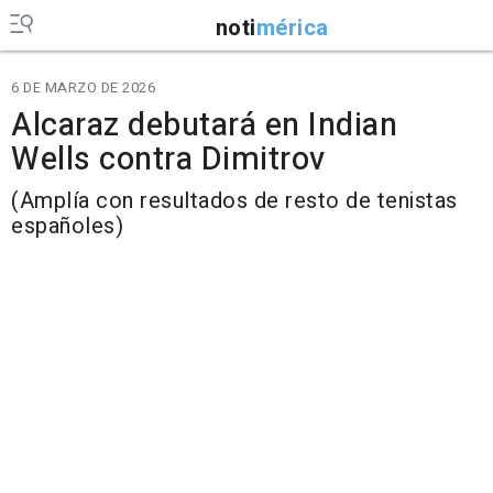
noti
mérica
6 DE MARZO DE 2026
Alcaraz debutará en Indian
Wells contra Dimitrov
(Amplía con resultados de resto de tenistas
españoles)