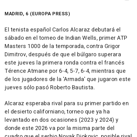
MADRID, 6 (EUROPA PRESS)
El tenista español Carlos Alcaraz debutará el
sábado en el torneo de Indian Wells, primer ATP
Masters 1000 de la temporada, contra Grigor
Dimitrov, después de que el búlgaro superara
este jueves la primera ronda contra el francés
Térence Atmane por 6-4, 5-7, 6-4, mientras que
de los jugadores de la 'Armada' que jugaron este
jueves sólo pasó Roberto Bautista.
Alcaraz esperaba rival para su primer partido en
el desierto californiano, torneo que ya ha
levantado en dos ocasiones (2023 y 2024) y
donde este 2026 va por la misma parte del
cuadro que el serbio Novak Djokovic, posible rival