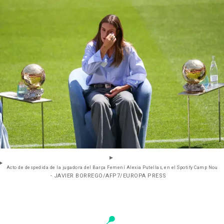
Acto de despedida de la jugadora del Barça Femení Alexia Putellas, en el Spotify Camp Nou
- JAVIER BORREGO/AFP7/EUROPA PRESS