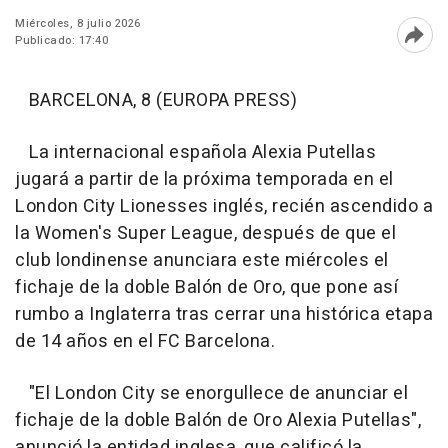
Miércoles, 8 julio 2026
Publicado: 17:40
Abri
BARCELONA, 8 (EUROPA PRESS)
La internacional española Alexia Putellas
jugará a partir de la próxima temporada en el
London City Lionesses inglés, recién ascendido a
la Women's Super League, después de que el
club londinense anunciara este miércoles el
fichaje de la doble Balón de Oro, que pone así
rumbo a Inglaterra tras cerrar una histórica etapa
de 14 años en el FC Barcelona.
"El London City se enorgullece de anunciar el
fichaje de la doble Balón de Oro Alexia Putellas",
anunció la entidad inglesa, que calificó la