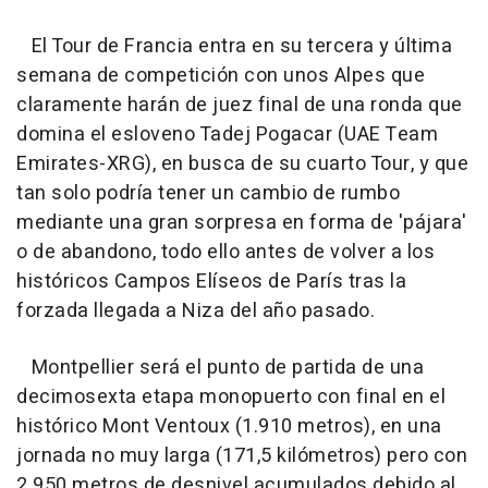
El Tour de Francia entra en su tercera y última
semana de competición con unos Alpes que
claramente harán de juez final de una ronda que
domina el esloveno Tadej Pogacar (UAE Team
Emirates-XRG), en busca de su cuarto Tour, y que
tan solo podría tener un cambio de rumbo
mediante una gran sorpresa en forma de 'pájara'
o de abandono, todo ello antes de volver a los
históricos Campos Elíseos de París tras la
forzada llegada a Niza del año pasado.
Montpellier será el punto de partida de una
decimosexta etapa monopuerto con final en el
histórico Mont Ventoux (1.910 metros), en una
jornada no muy larga (171,5 kilómetros) pero con
2.950 metros de desnivel acumulados debido al