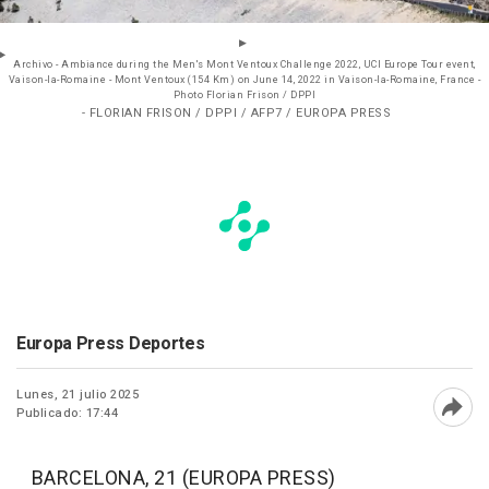
Archivo - Ambiance during the Men's Mont Ventoux Challenge 2022, UCI Europe Tour event,
Vaison-la-Romaine - Mont Ventoux (154 Km) on June 14, 2022 in Vaison-la-Romaine, France -
Photo Florian Frison / DPPI
- FLORIAN FRISON / DPPI / AFP7 / EUROPA PRESS
Europa Press Deportes
Lunes, 21 julio 2025
Publicado: 17:44
Abri
BARCELONA, 21 (EUROPA PRESS)