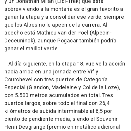
y un Jonathan Milan (Lidl-Trek) que está
sobreviviendo a la montaña es el gran favorito a
ganar la etapa y a consolidar ese verde, siempre
que los Alpes no le apeen de la carrera. Al
acecho está Mathieu van der Poel (Alpecin-
Deceuninck), aunque Pogacar también podría
ganar el maillot verde.
Al día siguiente, en la etapa 18, vuelve la acción
hacia arriba en una jornada entre Vif y
Courchevel con tres puertos de Categoría
Especial (Glandon, Madeleine y Col de la Loze),
con 5.500 metros acumulados en total. Tres
puertos largos, sobre todo el final con 26,4
kilómetros de subida interminable al 6,5 por
ciento de pendiente media, siendo el Souvenir
Henri Desgrange (premio en metálico adicional