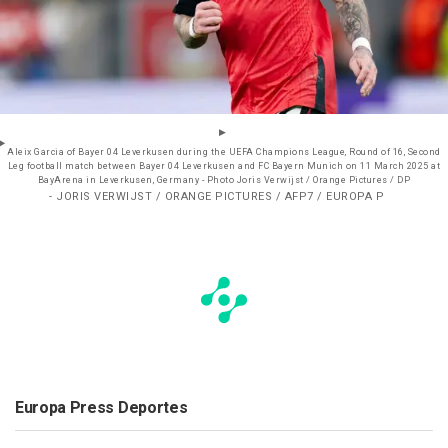
Aleix Garcia of Bayer 04 Leverkusen during the UEFA Champions League, Round of 16, Second
Leg football match between Bayer 04 Leverkusen and FC Bayern Munich on 11 March 2025 at
BayArena in Leverkusen, Germany - Photo Joris Verwijst / Orange Pictures / DP
- JORIS VERWIJST / ORANGE PICTURES / AFP7 / EUROPA P
Europa Press Deportes