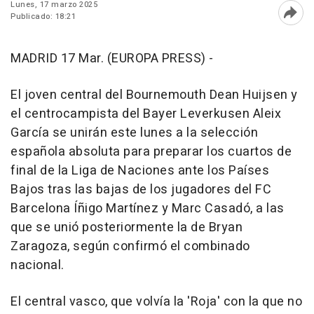
Lunes, 17 marzo 2025
Publicado: 18:21
Abri
MADRID 17 Mar. (EUROPA PRESS) -
El joven central del Bournemouth Dean Huijsen y
el centrocampista del Bayer Leverkusen Aleix
García se unirán este lunes a la selección
española absoluta para preparar los cuartos de
final de la Liga de Naciones ante los Países
Bajos tras las bajas de los jugadores del FC
Barcelona Íñigo Martínez y Marc Casadó, a las
que se unió posteriormente la de Bryan
Zaragoza, según confirmó el combinado
nacional.
El central vasco, que volvía la 'Roja' con la que no