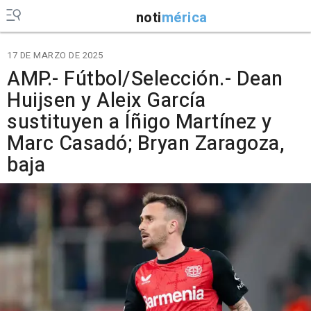
noti
mérica
17 DE MARZO DE 2025
AMP.- Fútbol/Selección.- Dean
Huijsen y Aleix García
sustituyen a Íñigo Martínez y
Marc Casadó; Bryan Zaragoza,
baja