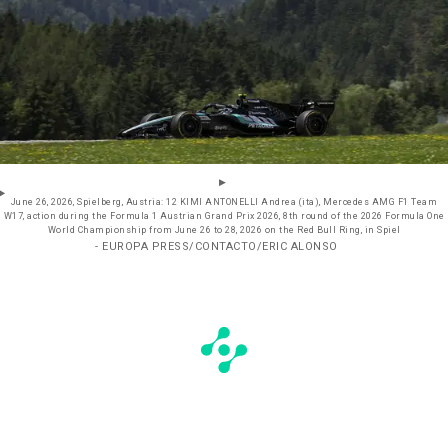
June 26, 2026, Spielberg, Austria: 12 KIMI ANTONELLI Andrea (ita), Mercedes AMG F1 Team
W17, action during the Formula 1 Austrian Grand Prix 2026, 8th round of the 2026 Formula One
World Championship from June 26 to 28, 2026 on the Red Bull Ring, in Spiel
- EUROPA PRESS/CONTACTO/ERIC ALONSO