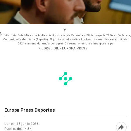
El futbolista Rafa Mir en la Audiencia Provincial de Valencia, a 28 de mayo de 2026, en Valencia,
Comunidad Valenciana (España). El juicio penal analiza los hechos ocurridos en agosto de
2024 tras una denuncia por agresión sexual y lesiones interpuesta po
- JORGE GIL - EUROPA PRESS
Europa Press Deportes
Lunes, 15 junio 2026
Publicado: 14:34
Abri