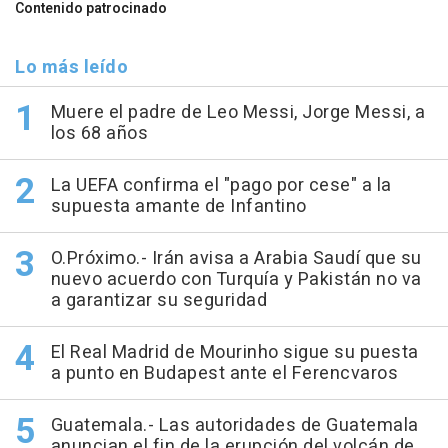
Contenido patrocinado
Lo más leído
Muere el padre de Leo Messi, Jorge Messi, a
los 68 años
La UEFA confirma el "pago por cese" a la
supuesta amante de Infantino
O.Próximo.- Irán avisa a Arabia Saudí que su
nuevo acuerdo con Turquía y Pakistán no va
a garantizar su seguridad
El Real Madrid de Mourinho sigue su puesta
a punto en Budapest ante el Ferencvaros
Guatemala.- Las autoridades de Guatemala
anuncian el fin de la erupción del volcán de