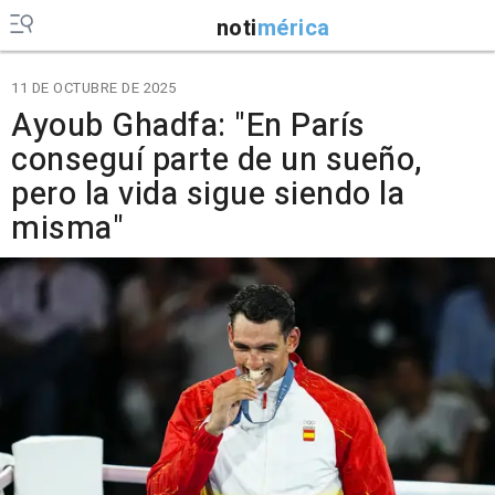
noti
mérica
11 DE OCTUBRE DE 2025
Ayoub Ghadfa: "En París
conseguí parte de un sueño,
pero la vida sigue siendo la
misma"