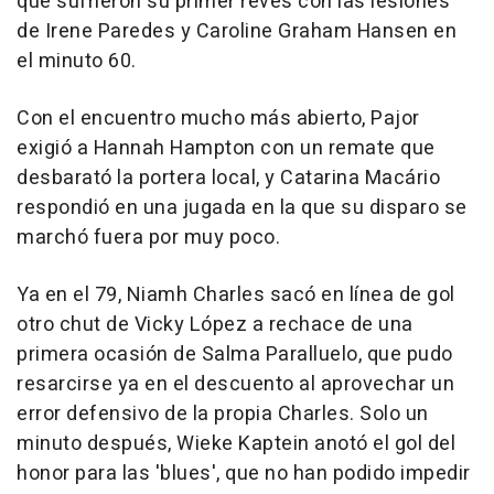
que sufrieron su primer revés con las lesiones
de Irene Paredes y Caroline Graham Hansen en
el minuto 60.
Con el encuentro mucho más abierto, Pajor
exigió a Hannah Hampton con un remate que
desbarató la portera local, y Catarina Macário
respondió en una jugada en la que su disparo se
marchó fuera por muy poco.
Ya en el 79, Niamh Charles sacó en línea de gol
otro chut de Vicky López a rechace de una
primera ocasión de Salma Paralluelo, que pudo
resarcirse ya en el descuento al aprovechar un
error defensivo de la propia Charles. Solo un
minuto después, Wieke Kaptein anotó el gol del
honor para las 'blues', que no han podido impedir