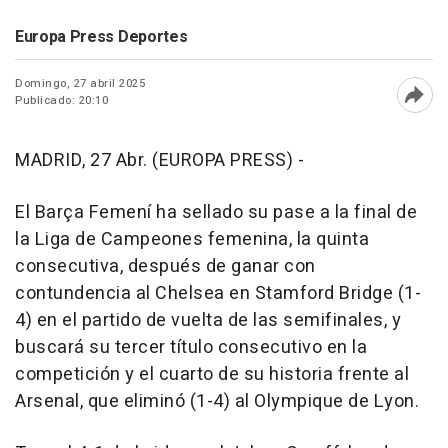
Europa Press Deportes
Domingo, 27 abril 2025
Publicado: 20:10
Abri
MADRID, 27 Abr. (EUROPA PRESS) -
El Barça Femení ha sellado su pase a la final de
la Liga de Campeones femenina, la quinta
consecutiva, después de ganar con
contundencia al Chelsea en Stamford Bridge (1-
4) en el partido de vuelta de las semifinales, y
buscará su tercer título consecutivo en la
competición y el cuarto de su historia frente al
Arsenal, que eliminó (1-4) al Olympique de Lyon.