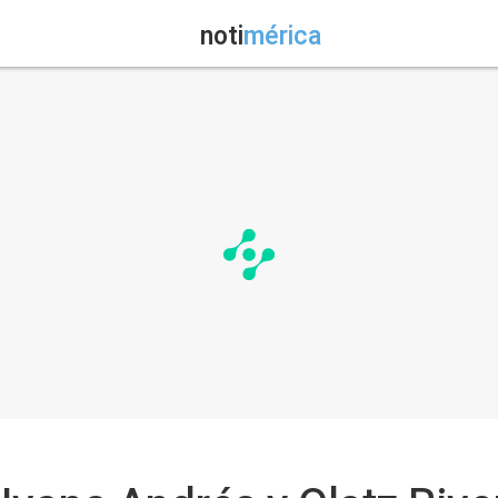
noti
mérica