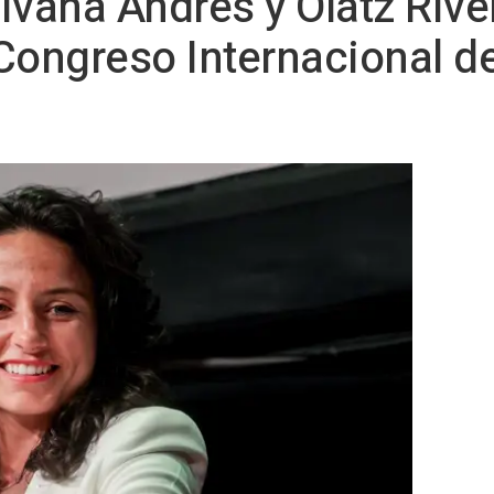
 Ivana Andrés y Olatz Riv
Congreso Internacional de