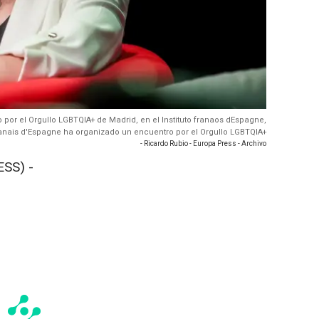
o por el Orgullo LGBTQIA+ de Madrid, en el Instituto franaos dEspagne,
t franais d'Espagne ha organizado un encuentro por el Orgullo LGBTQIA+
- Ricardo Rubio - Europa Press - Archivo
SS) -