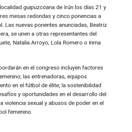
localidad guipuzcoana de Irún los días 21 y
tres mesas redondas y cinco ponencias a
ol. Las nuevas ponentes anunciadas, Beatriz
vera, se unen a otras representantes del
ete, Natalia Arroyo, Lola Romero o Inma
rdarán en el congreso incluyen factores
 femenino; las entrenadoras, equipos
ento en el fútbol de élite; la sostenibilidad
esafíos y oportunidades en el desarrollo del
la violencia sexual y abusos de poder en el
útbol femenino.