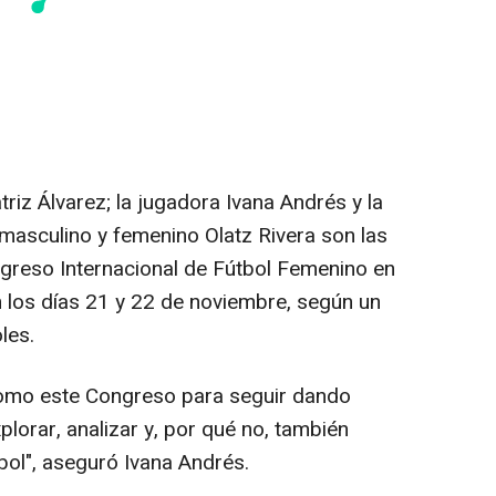
riz Álvarez; la jugadora Ivana Andrés y la
l masculino y femenino Olatz Rivera son las
greso Internacional de Fútbol Femenino en
n los días 21 y 22 de noviembre, según un
les.
o este Congreso para seguir dando
plorar, analizar y, por qué no, también
bol", aseguró Ivana Andrés.