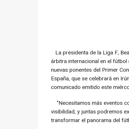
La presidenta de la Liga F, Beat
árbitra internacional en el fútbo
nuevas ponentes del Primer Con
España, que se celebrará en Irú
comunicado emitido este miérco
"Necesitamos más eventos com
visibilidad, y juntas podremos ex
transformar el panorama del fút