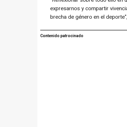
"Reflexionar sobre todo ello en
expresarnos y compartir vivencia
brecha de género en el deporte"
Contenido patrocinado