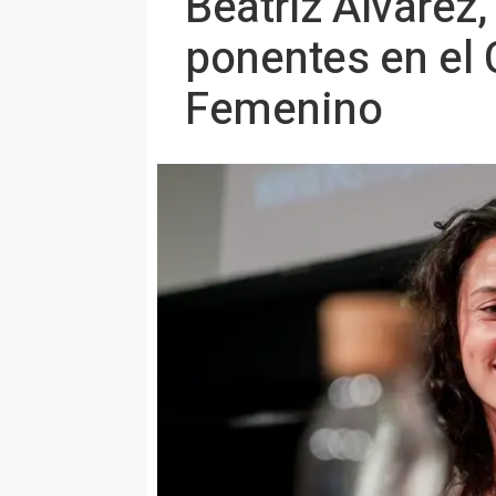
Beatriz Álvarez,
ponentes en el 
Femenino