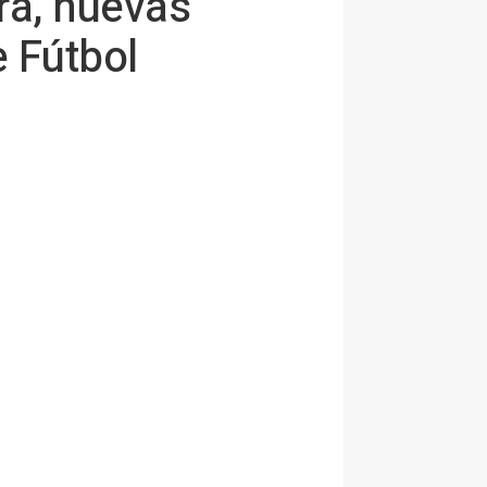
era, nuevas
 Fútbol