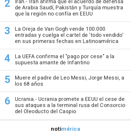
Irán.- Irán afirma que el acuerdo de defensa
de Arabia Saudí, Pakistán y Turquía muestra
que la región no confía en EEUU
La Oreja de Van Gogh vende 100.000
entradas y cuelga el cartel de 'todo vendido'
en sus primeras fechas en Latinoamérica
La UEFA confirma el "pago por cese" a la
supuesta amante de Infantino
Muere el padre de Leo Messi, Jorge Messi, a
los 68 años
Ucrania.- Ucrania promete a EEUU el cese de
sus ataques a la terminal rusa del Consorcio
del Oleoducto del Caspio
noti
mérica