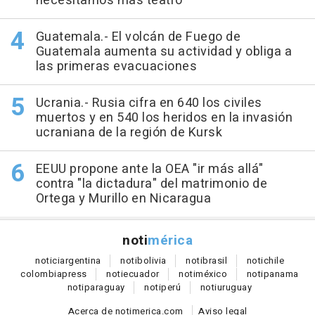
necesitamos más teatro"
Guatemala.- El volcán de Fuego de
Guatemala aumenta su actividad y obliga a
las primeras evacuaciones
Ucrania.- Rusia cifra en 640 los civiles
muertos y en 540 los heridos en la invasión
ucraniana de la región de Kursk
EEUU propone ante la OEA "ir más allá"
contra "la dictadura" del matrimonio de
Ortega y Murillo en Nicaragua
noti
mérica
notici
argentina
noti
bolivia
noti
brasil
noti
chile
colombia
press
noti
ecuador
noti
méxico
noti
panama
noti
paraguay
noti
perú
noti
uruguay
Acerca de notimerica.com
Aviso legal