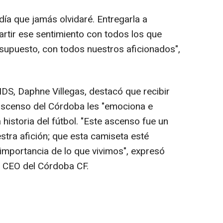
ía que jamás olvidaré. Entregarla a
ir ese sentimiento con todos los que
r supuesto, con todos nuestros aficionados",
S, Daphne Villegas, destacó que recibir
l ascenso del Córdoba les "emociona e
 historia del fútbol. "Este ascenso fue un
estra afición; que esta camiseta esté
importancia de lo que vivimos", expresó
 CEO del Córdoba CF.