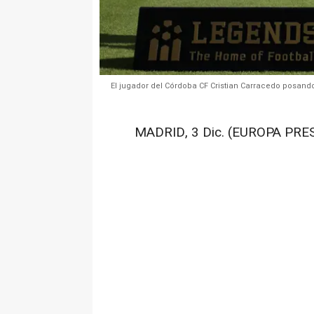
El jugador del Córdoba CF Cristian Carracedo posand
MADRID, 3 Dic. (EUROPA PRES