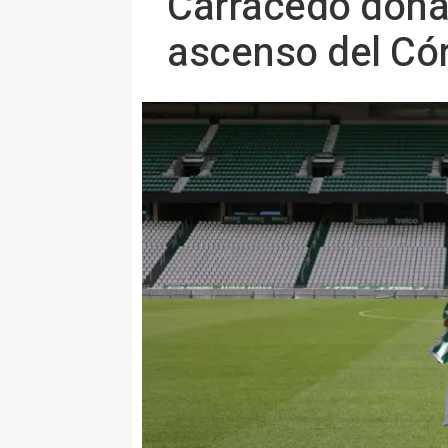
Carracedo dona
ascenso del Có