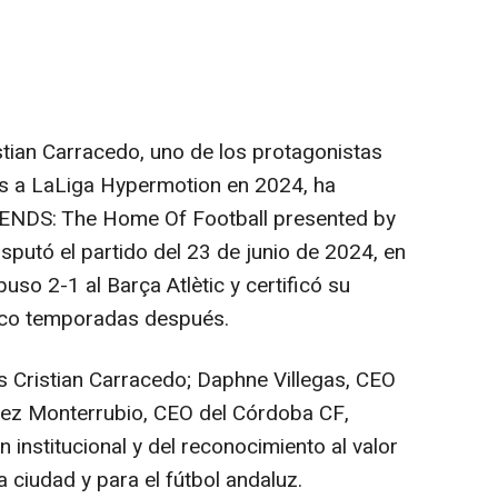
tian Carracedo, uno de los protagonistas
es a LaLiga Hypermotion en 2024, ha
GENDS: The Home Of Football presented by
isputó el partido del 23 de junio de 2024, en
uso 2-1 al Barça Atlètic y certificó su
inco temporadas después.
 Cristian Carracedo; Daphne Villegas, CEO
ez Monterrubio, CEO del Córdoba CF,
institucional y del reconocimiento al valor
a ciudad y para el fútbol andaluz.