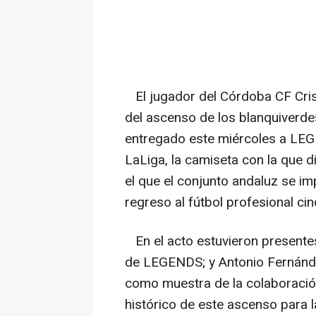
El jugador del Córdoba CF Cris
del ascenso de los blanquiverd
entregado este miércoles a LE
LaLiga, la camiseta con la que d
el que el conjunto andaluz se imp
regreso al fútbol profesional c
En el acto estuvieron presentes
de LEGENDS; y Antonio Fernánd
como muestra de la colaboración 
histórico de este ascenso para l