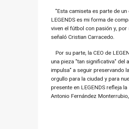
"Esta camiseta es parte de un d
LEGENDS es mi forma de compart
viven el fútbol con pasión y, po
señaló Cristian Carracedo.
Por su parte, la CEO de LEGEND
una pieza "tan significativa" de
impulsa" a seguir preservando la
orgullo para la ciudad y para nu
presente en LEGENDS refleja la 
Antonio Fernández Monterrubio,