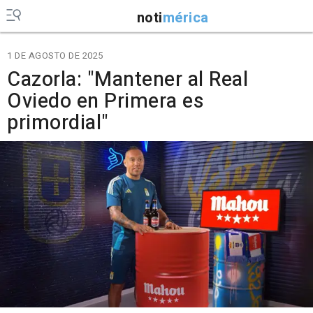
noti
mérica
1 DE AGOSTO DE 2025
Cazorla: "Mantener al Real
Oviedo en Primera es
primordial"