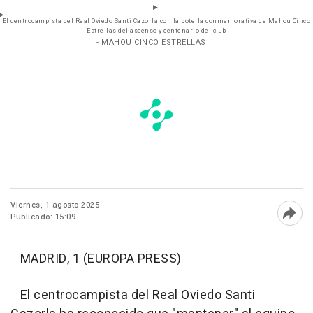
El centrocampista del Real Oviedo Santi Cazorla con la botella conmemorativa de Mahou Cinco
Estrellas del ascenso y centenario del club
- MAHOU CINCO ESTRELLAS
Viernes, 1 agosto 2025
Publicado: 15:09
Abri
MADRID, 1 (EUROPA PRESS)
El centrocampista del Real Oviedo Santi