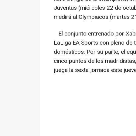
Juventus (miércoles 22 de octub
medirá al Olympiacos (martes 21
El conjunto entrenado por Xabi 
LaLiga EA Sports con pleno de tr
domésticos. Por su parte, el equ
cinco puntos de los madridistas
juega la sexta jornada este juev