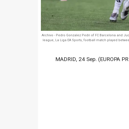
Archivo - Pedro Gonzalez Pedri of FC Barcelona and Jud
league, La Liga EA Sports, football match played betw
MADRID, 24 Sep. (EUROPA PRE