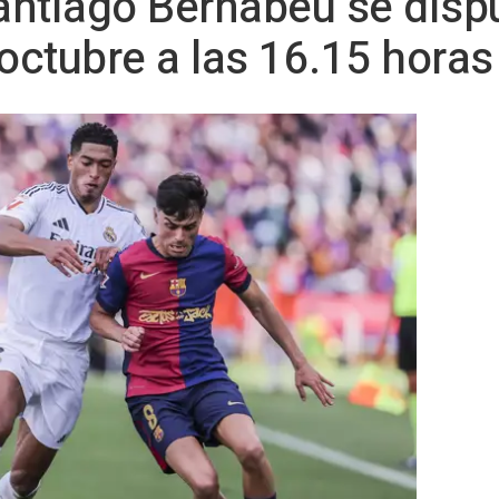
Santiago Bernabéu se dispu
ctubre a las 16.15 horas