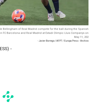
e Bellingham of Real Madrid compete for the ball during the Spanish
een FC Barcelona and Real Madrid at Estadi Olimpic Lluis Companys on
May 11, 202
- Javier Borrego / AFP7 / Europa Press - Archivo
SS) -