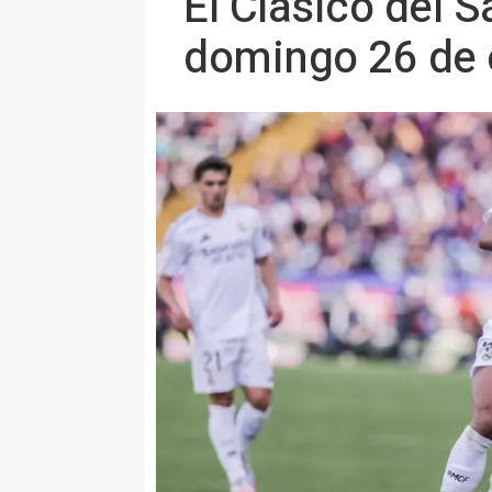
El Clásico del 
domingo 26 de o