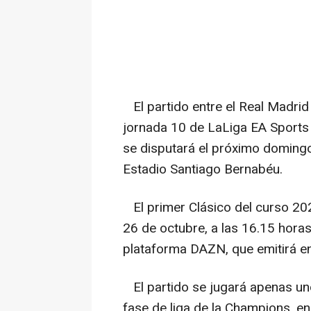
El partido entre el Real Madrid
jornada 10 de LaLiga EA Sports
se disputará el próximo domingo 
Estadio Santiago Bernabéu.
El primer Clásico del curso 202
26 de octubre, a las 16.15 hora
plataforma DAZN, que emitirá en 
El partido se jugará apenas uno
fase de liga de la Champions, en