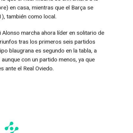
re) en casa, mientras que el Barça se
), también como local.
Alonso marcha ahora líder en solitario de
iunfos tras los primeros seis partidos
ipo blaugrana es segundo en la tabla, a
, aunque con un partido menos, ya que
es ante el Real Oviedo.