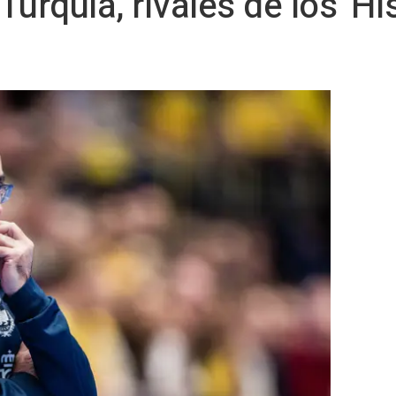
 Turquía, rivales de los 'H