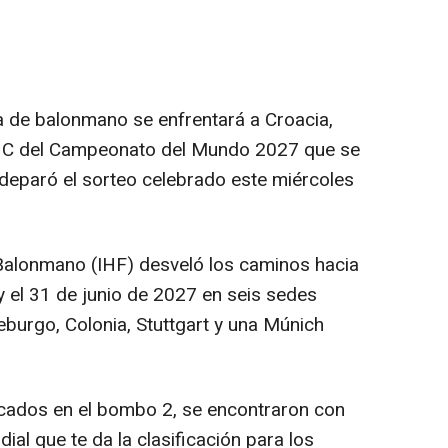
a de balonmano se enfrentará a Croacia,
po C del Campeonato del Mundo 2027 que se
 deparó el sorteo celebrado este miércoles
 Balonmano (IHF) desveló los caminos hacia
 y el 31 de junio de 2027 en seis sedes
burgo, Colonia, Stuttgart y una Múnich
icados en el bombo 2, se encontraron con
ial que te da la clasificación para los