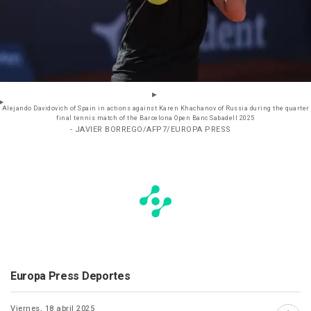
Alejando Davidovich of Spain in actions against Karen Khachanov of Russia during the quarter
final tennis match of the Barcelona Open Banc Sabadell 2025
- JAVIER BORREGO/AFP7/EUROPA PRESS
Europa Press Deportes
Viernes, 18 abril 2025