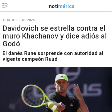
noti
mérica
18 DE ABRIL DE 2025
Davidovich se estrella contra el
muro Khachanov y dice adiós al
Godó
El danés Rune sorprende con autoridad al
vigente campeón Ruud