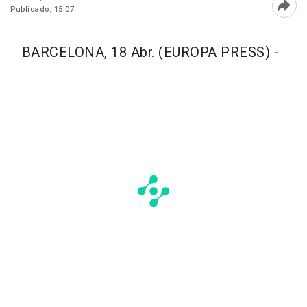
Publicado: 15:07
Abri
BARCELONA, 18 Abr. (EUROPA PRESS) -