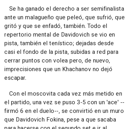
Se ha ganado el derecho a ser semifinalista
ante un malagueño que peleó, que sufrió, que
gritó y que se enfadó, también. Todo el
repertorio mental de Davidovich se vio en
pista, también el tenístico; dejadas desde
casi el fondo de la pista, subidas a red para
cerrar puntos con volea pero, de nuevo,
imprecisiones que un Khachanov no dejó
escapar.
Con el moscovita cada vez más metido en
el partido, una vez se puso 3-5 con un 'ace' --
firmó 6 en el duelo--, se convirtió en un muro
que Davidovich Fokina, pese a que sacaba
para hacerse con el segundo set e ir al