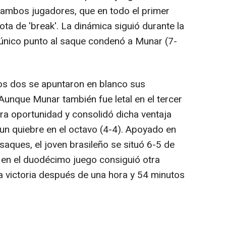
 ambos jugadores, que en todo el primer
ota de 'break'. La dinámica siguió durante la
 único punto al saque condenó a Munar (7-
 los dos se apuntaron en blanco sus
Aunque Munar también fue letal en el tercer
era oportunidad y consolidó dicha ventaja
un quiebre en el octavo (4-4). Apoyado en
aques, el joven brasileño se situó 6-5 de
en el duodécimo juego consiguió otra
 la victoria después de una hora y 54 minutos