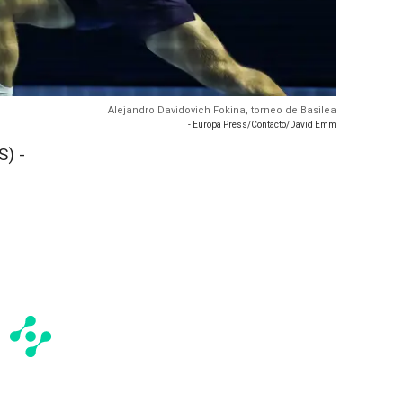
Alejandro Davidovich Fokina, torneo de Basilea
- Europa Press/Contacto/David Emm
) -