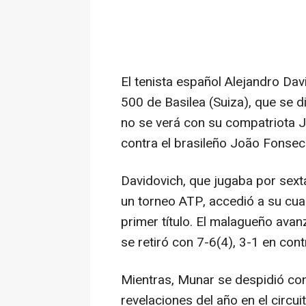
El tenista español Alejandro Dav
500 de Basilea (Suiza), que se d
no se verá con su compatriota J
contra el brasileño João Fonsec
Davidovich, que jugaba por sext
un torneo ATP, accedió a su cua
primer título. El malagueño ava
se retiró con 7-6(4), 3-1 en cont
Mientras, Munar se despidió con
revelaciones del año en el circui