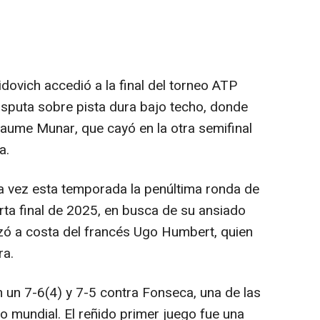
idovich accedió a la final del torneo ATP
isputa sobre pista dura bajo techo, donde
aume Munar, que cayó en la otra semifinal
a.
a vez esta temporada la penúltima ronda de
rta final de 2025, en busca de su ansiado
nzó a costa del francés Ugo Humbert, quien
ra.
 un 7-6(4) y 7-5 contra Fonseca, una de las
to mundial. El reñido primer juego fue una