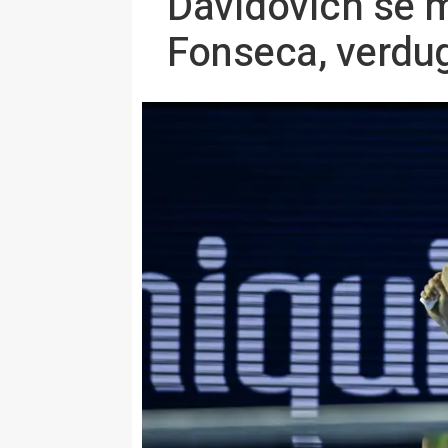
Davidovich se m
Fonseca, verdu