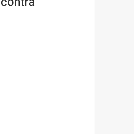
 contra