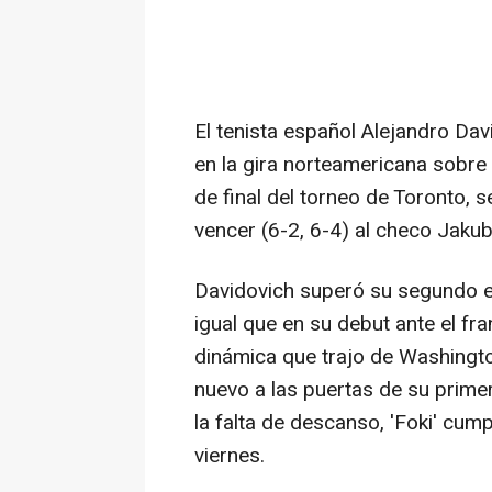
El tenista español Alejandro D
en la gira norteamericana sobre
de final del torneo de Toronto,
vencer (6-2, 6-4) al checo Jaku
Davidovich superó su segundo e
igual que en su debut ante el fr
dinámica que trajo de Washington
nuevo a las puertas de su primer 
la falta de descanso, 'Foki' cum
viernes.