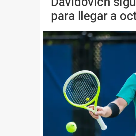
Davidovich sigu
para llegar a oc