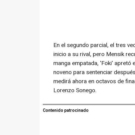
En el segundo parcial, el tres v
inicio a su rival, pero Mensik rec
manga empatada, 'Foki' apretó e
noveno para sentenciar después 
medirá ahora en octavos de final
Lorenzo Sonego.
Contenido patrocinado