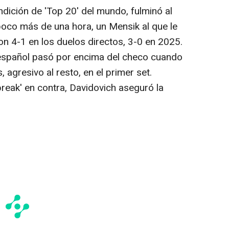
dición de 'Top 20' del mundo, fulminó al
oco más de una hora, un Mensik al que le
on 4-1 en los duelos directos, 3-0 en 2025.
español pasó por encima del checo cuando
agresivo al resto, en el primer set.
reak' en contra, Davidovich aseguró la