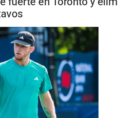
e fuerte en Toronto y eli
tavos