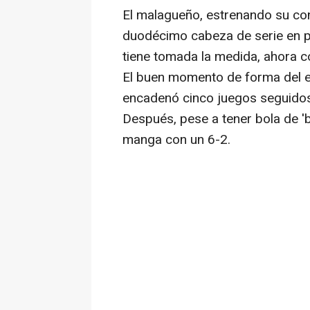
El malagueño, estrenando su con
duodécimo cabeza de serie en p
tiene tomada la medida, ahora c
El buen momento de forma del 
encadenó cinco juegos seguidos, 
Después, pese a tener bola de 'b
manga con un 6-2.