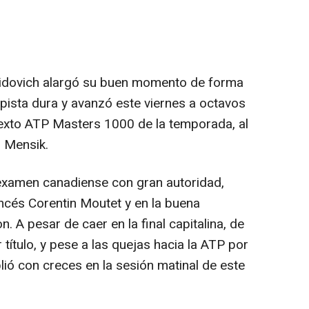
avidovich alargó su buen momento de forma
 pista dura y avanzó este viernes a octavos
 sexto ATP Masters 1000 de la temporada, al
b Mensik.
xamen canadiense con gran autoridad,
ancés Corentin Moutet y en la buena
. A pesar de caer en la final capitalina, de
título, y pese a las quejas hacia la ATP por
plió con creces en la sesión matinal de este