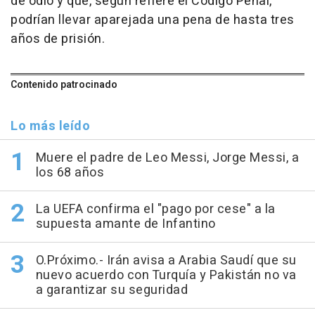
de odio y que, según refiere el Código Penal,
podrían llevar aparejada una pena de hasta tres
años de prisión.
Contenido patrocinado
Lo más leído
Muere el padre de Leo Messi, Jorge Messi, a
los 68 años
La UEFA confirma el "pago por cese" a la
supuesta amante de Infantino
O.Próximo.- Irán avisa a Arabia Saudí que su
nuevo acuerdo con Turquía y Pakistán no va
a garantizar su seguridad