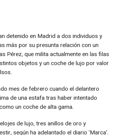
han detenido en Madrid a dos individuos y
nas más por su presunta relación con un
cas Pérez, que milita actualmente en las filas
istintos objetos y un coche de lujo por valor
lsos.
sado mes de febrero cuando el delantero
tima de una estafa tras haber intentado
í como un coche de alta gama.
lojes de lujo, tres anillos de oro y
tir, según ha adelantado el diario 'Marca'.