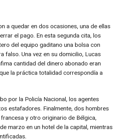
n a quedar en dos ocasiones, una de ellas
cerrar el pago. En esta segunda cita, los
tero del equipo gaditano una bolsa con
ra falso. Una vez en su domicilio, Lucas
fima cantidad del dinero abonado eran
 que la práctica totalidad correspondía a
bo por la Policía Nacional, los agentes
untos estafadores. Finalmente, dos hombres
francesa y otro originario de Bélgica,
e marzo en un hotel de la capital, mientras
ntificadas.