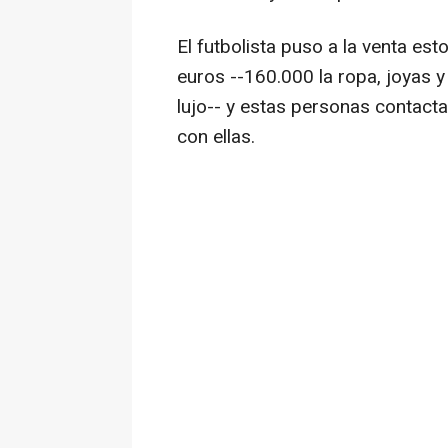
El futbolista puso a la venta est
euros --160.000 la ropa, joyas y
lujo-- y estas personas contact
con ellas.