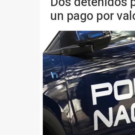
Dos detenidos p
un pago por val