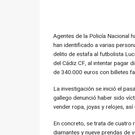
Agentes de la Policía Nacional 
han identificado a varias perso
delito de estafa al futbolista Lu
del Cádiz CF, al intentar pagar d
de 340.000 euros con billetes fa
La investigación se inició el pa
gallego denunció haber sido víc
vender ropa, joyas y relojes, as
En concreto, se trata de cuatro re
diamantes y nueve prendas de ves