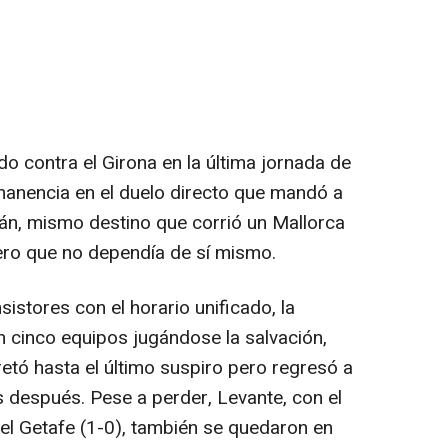
o contra el Girona en la última jornada de
manencia en el duelo directo que mandó a
lán, mismo destino que corrió un Mallorca
ero que no dependía de sí mismo.
sistores con el horario unificado, la
n cinco equipos jugándose la salvación,
retó hasta el último suspiro pero regresó a
s después. Pese a perder, Levante, con el
 el Getafe (1-0), también se quedaron en