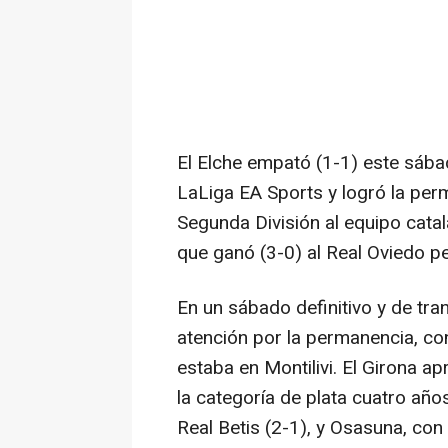
El Elche empató (1-1) este sábad
LaLiga EA Sports y logró la per
Segunda División al equipo cata
que ganó (3-0) al Real Oviedo p
En un sábado definitivo y de tran
atención por la permanencia, co
estaba en Montilivi. El Girona ap
la categoría de plata cuatro año
Real Betis (2-1), y Osasuna, con