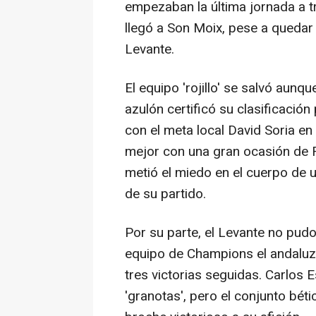
empezaban la última jornada a tr
llegó a Son Moix, pese a queda
Levante.
El equipo 'rojillo' se salvó aunq
azulón certificó su clasificaci
con el meta local David Soria e
mejor con una gran ocasión de Ra
metió el miedo en el cuerpo de 
de su partido.
Por su parte, el Levante no pudo 
equipo de Champions el andaluz, 
tres victorias seguidas. Carlos E
'granotas', pero el conjunto bét