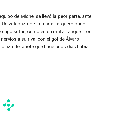
equipo de Míchel se llevó la peor parte, ante
to. Un zatapazo de Lemar al larguero pudo
e supo sufrir, como en un mal arranque. Los
nervios a su rival con el gol de Álvaro
golazo del ariete que hace unos días había