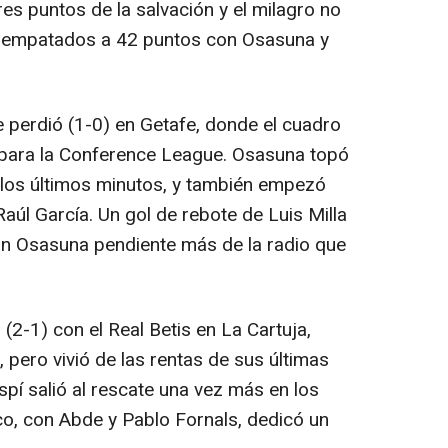
es puntos de la salvación y el milagro no
r empatados a 42 puntos con Osasuna y
ue perdió (1-0) en Getafe, donde el cuadro
ón para la Conference League. Osasuna topó
n los últimos minutos, y también empezó
úl García. Un gol de rebote de Luis Milla
un Osasuna pendiente más de la radio que
(2-1) con el Real Betis en La Cartuja,
pero vivió de las rentas de sus últimas
spí salió al rescate una vez más en los
ico, con Abde y Pablo Fornals, dedicó un