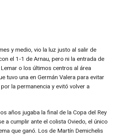
mes y medio, vio la luz justo al salir de
on el 1-1 de Arnau, pero ni la entrada de
e Lemar o los últimos centros al área
que tuvo una en Germán Valera para evitar
 por la permanencia y evitó volver a
os años jugaba la final de la Copa del Rey
 a cumplir ante el colista Oviedo, el único
uema que ganó. Los de Martín Demichelis