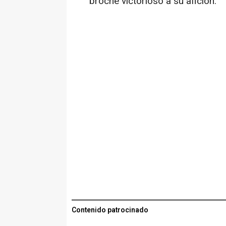
broche victorioso a su afición.
Contenido patrocinado