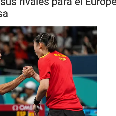
us rivales para el Europ
sa