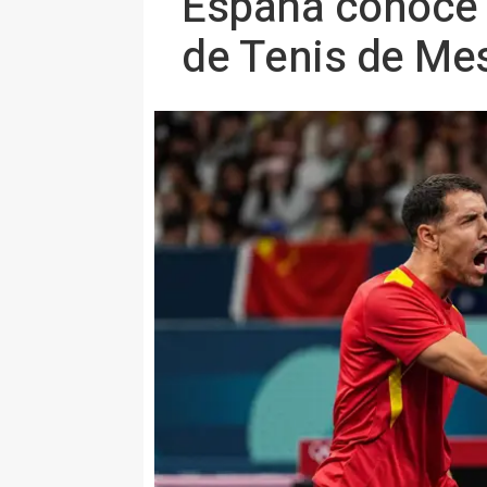
España conoce s
de Tenis de Me