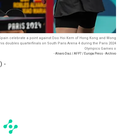
f Spain celebrate a point against Doo Hoi Kem of Hong Kong and Wong
is doubles quarterfinals on South Paris Arena 4 during the Paris 2024
Olympics Games o
- Alvaro Diaz / AFP7 / Europa Press - Archivo
 -