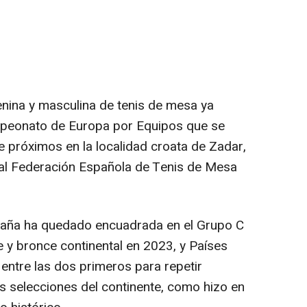
nina y masculina de tenis de mesa ya
mpeonato de Europa por Equipos que se
e próximos en la localidad croata de Zadar,
eal Federación Española de Tenis de Mesa
paña ha quedado encuadrada en el Grupo C
e y bronce continental en 2023, y Países
 entre las dos primeros para repetir
s selecciones del continente, como hizo en