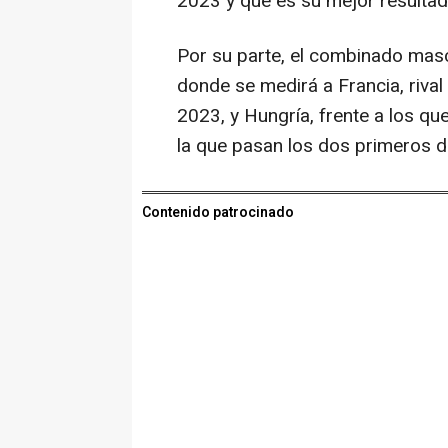
2023 y que es su mejor resultado
Por su parte, el combinado masc
donde se medirá a Francia, riva
2023, y Hungría, frente a los qu
la que pasan los dos primeros 
Contenido patrocinado