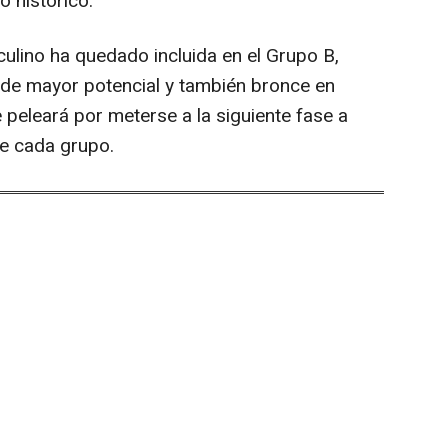
 histórico.
ulino ha quedado incluida en el Grupo B,
l de mayor potencial y también bronce en
e peleará por meterse a la siguiente fase a
de cada grupo.