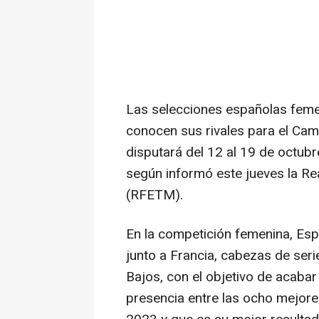
Las selecciones españolas feme
conocen sus rivales para el Ca
disputará del 12 al 19 de octubr
según informó este jueves la R
(RFETM).
En la competición femenina, Es
junto a Francia, cabezas de seri
Bajos, con el objetivo de acabar
presencia entre las ocho mejore