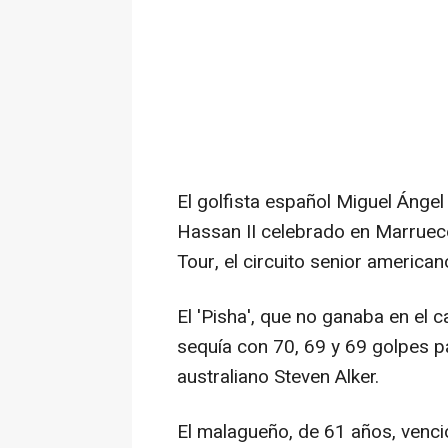
El golfista español Miguel Ánge
Hassan II celebrado en Marrueco
Tour, el circuito senior american
El 'Pisha', que no ganaba en el
sequía con 70, 69 y 69 golpes pa
australiano Steven Alker.
El malagueño, de 61 años, venció