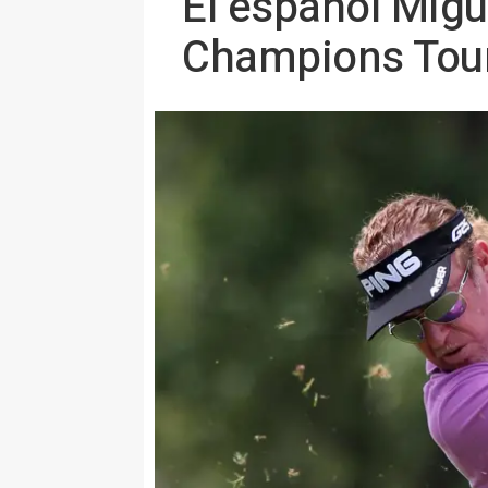
El español Migu
Champions Tour 