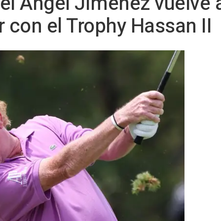
el Ángel Jiménez vuelve a
con el Trophy Hassan II