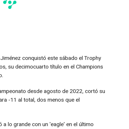
l Jiménez conquistó este sábado el Trophy
s, su decimocuarto título en el Champions
o.
 campeonato desde agosto de 2022, cortó su
ra -11 al total, dos menos que el
 a lo grande con un 'eagle' en el último