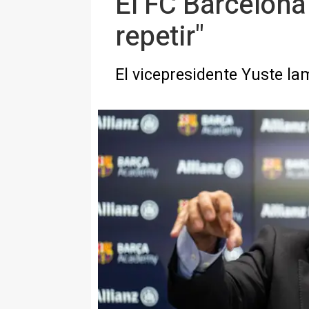
El FC Barcelona 
repetir"
El vicepresidente Yuste la