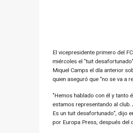
El vicepresidente primero del F
miércoles el "tuit desafortunado"
Miquel Camps el día anterior sob
quien aseguró que "no se va a re
"Hemos hablado con él y tanto 
estamos representando al club. 
Es un tuit desafortunado", dijo 
por Europa Press, después del d