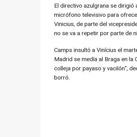
El directivo azulgrana se dirigió
micrófono televisivo para ofrece
Vinicius, de parte del vicepresid
no se va a repetir por parte de n
Camps insultó a Vinícius el mart
Madrid se medía al Braga en la
colleja por payaso y vacilón", de
borró.