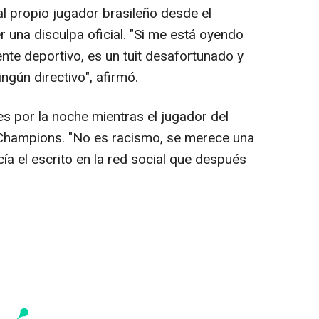
 al propio jugador brasileño desde el
r una disculpa oficial. "Si me está oyendo
ente deportivo, es un tuit desafortunado y
ingún directivo", afirmó.
es por la noche mientras el jugador del
 Champions. "No es racismo, se merece una
cía el escrito en la red social que después