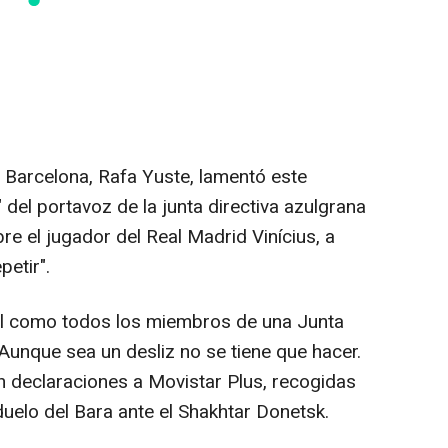
C Barcelona, Rafa Yuste, lamentó este
 del portavoz de la junta directiva azulgrana
re el jugador del Real Madrid Vinícius, a
petir".
él como todos los miembros de una Junta
Aunque sea un desliz no se tiene que hacer.
en declaraciones a Movistar Plus, recogidas
uelo del Bara ante el Shakhtar Donetsk.