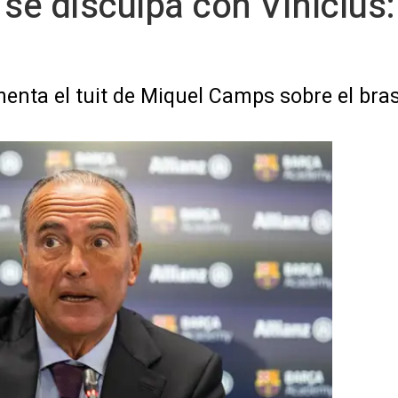
se disculpa con Vinícius:
menta el tuit de Miquel Camps sobre el bra