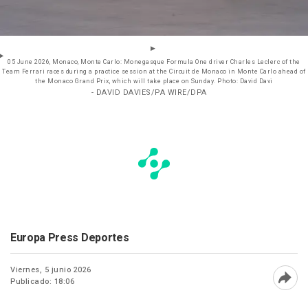
05 June 2026, Monaco, Monte Carlo: Monegasque Formula One driver Charles Leclerc of the
Team Ferrari races during a practice session at the Circuit de Monaco in Monte Carlo ahead of
the Monaco Grand Prix, which will take place on Sunday. Photo: David Davi
- DAVID DAVIES/PA WIRE/DPA
Europa Press Deportes
Viernes, 5 junio 2026
Publicado: 18:06
Abri