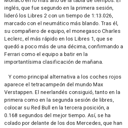
Mónaco en lo más alto de la tabla de tiempos. El
inglés, que fue segundo en la primera sesión,
lideró los Libres 2 con un tiempo de 1:13.026,
marcado con el neumático más blando. Tras él,
su compañero de equipo, el monegasco Charles
Leclerc, el más rápido en los Libres 1, que se
quedó a poco más de una décima, confirmando a
Ferrari como el equipo a batir en la
importantísima clasificación de mañana.
Y como principal alternativa a los coches rojos
aparece el tetracampeón del mundo Max
Verstappen. El neerlandés consiguió, tanto en la
primera como en la segunda sesión de libres,
colocar su Red Bull en la tercera posición, a
0.168 segundos del mejor tiempo. Así, se ha
colado por delante de los dos Mercedes, que han