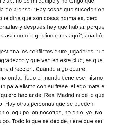
club, no es mi equipo y no tengo que
eda de prensa. "Hay cosas que suceden en
No te diría que son cosas normales, pero
onarlas y después hay que hablar, porque
Es así como lo gestionamos aquí", añadió.
estiona los conflictos entre jugadores. "Lo
agradezco y que veo en este club, es que
sma dirección. Cuando algo ocurre,
ma onda. Todo el mundo tiene ese mismo
r un paralelismo con su frase 'el ego mata el
o quiero hablar del Real Madrid ni de lo que
ajo. Hay otras personas que se pueden
n el equipo, en nosotros, no en el yo. No
quipo. Todo lo que se decide, tiene que ser
.