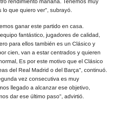
tro rendimiento mañana. Tenemos muy
 lo que quiero ver", subrayó.
remos ganar este partido en casa.
uipo fantástico, jugadores de calidad,
ero para ellos también es un Clásico y
por cien, van a estar centrados y quieren
normal, Es por este motivo que el Clásico
eas del Real Madrid o del Barça", continuó.
egunda vez consecutiva es muy
mos llegado a alcanzar ese objetivo,
 dar ese último paso", advirtió.