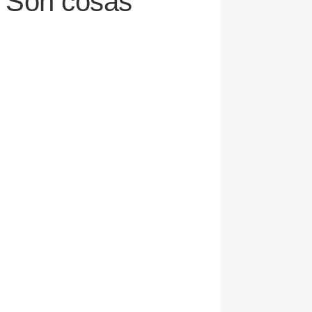
: "Son cosas