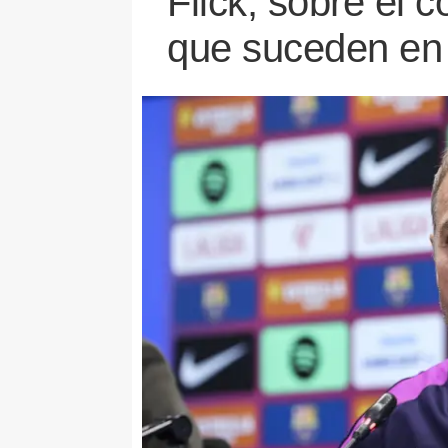
Flick, sobre el 
que suceden en e