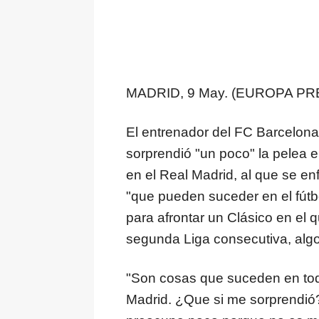
MADRID, 9 May. (EUROPA PR
El entrenador del FC Barcelona,
sorprendió "un poco" la pelea 
en el Real Madrid, al que se e
"que pueden suceder en el fútbo
para afrontar un Clásico en el q
segunda Liga consecutiva, alg
"Son cosas que suceden en tod
Madrid. ¿Que si me sorprendió?