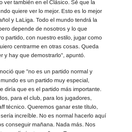
o ver también en el Clásico. Sé que la
ndo quiere ver lo mejor. Esto es lo mejor
añol y LaLiga. Todo el mundo tendrá la
 pero depende de nosotros y lo que
 partido, con nuestro estilo, jugar como
uiero centrarme en otras cosas. Queda
r y hay que demostrarlo", apuntó.
noció que "no es un partido normal y
l mundo es un partido muy especial,
e diría que es el partido más importante.
os, para el club, para los jugadores,
f técnico. Queremos ganar este título,
sería increíble. No es normal hacerlo aquí
os conseguir mañana. Nada más. Nos