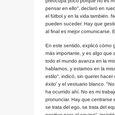
preocupa poco porque no es mi 
pensar en ello", declaró en ru
el fútbol y en la vida también. 
pueden suceder. Hay que gesti
al final es mejor comunicarse. 
En este sentido, explicó cómo g
más importante, y es algo que 
todo el mundo avanza en la mi
hablamos, y estamos en la mis
estilo", indicó, sin querer hace
éxito' y el vestuario blanco. "N
ha ocurrido ahí. No es mi trab
pronunciar. Hay que centrarse e
se trata del ego, se trata del e
positivo para el equipo", insistió