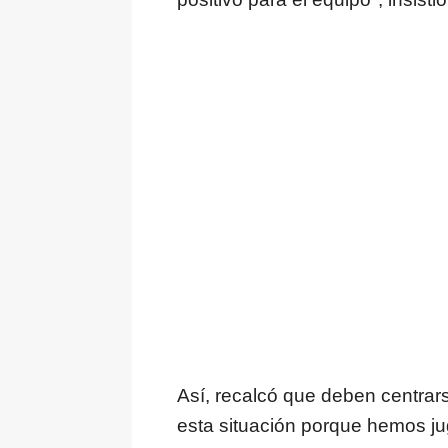
Así, recalcó que deben centra
esta situación porque hemos j