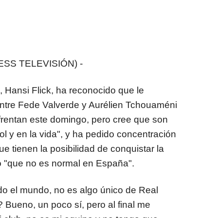
ESS TELEVISIÓN) -
 Hansi Flick, ha reconocido que le
entre Fede Valverde y Aurélien Tchouaméni
nfrentan este domingo, pero cree que son
l y en la vida", y ha pedido concentración
ue tienen la posibilidad de conquistar la
o "que no es normal en España".
o el mundo, no es algo único de Real
 Bueno, un poco sí, pero al final me