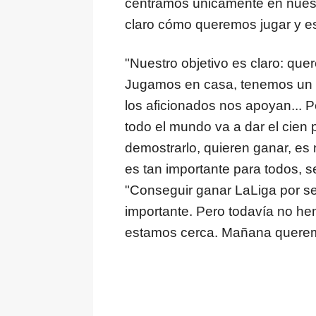
centramos únicamente en nues
claro cómo queremos jugar y es
"Nuestro objetivo es claro: que
Jugamos en casa, tenemos un eq
los aficionados nos apoyan... P
todo el mundo va a dar el cien 
demostrarlo, quieren ganar, es 
es tan importante para todos, s
"Conseguir ganar LaLiga por s
importante. Pero todavía no he
estamos cerca. Mañana queremos