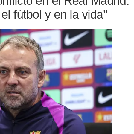
conflicto en el Real Madrid
l fútbol y en la vida"