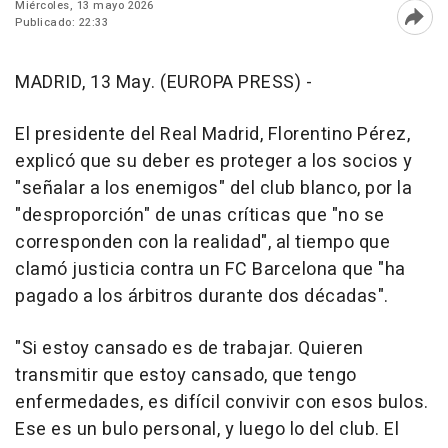
Miércoles, 13 mayo 2026
Publicado: 22:33
Abri
MADRID, 13 May. (EUROPA PRESS) -
El presidente del Real Madrid, Florentino Pérez,
explicó que su deber es proteger a los socios y
"señalar a los enemigos" del club blanco, por la
"desproporción" de unas críticas que "no se
corresponden con la realidad", al tiempo que
clamó justicia contra un FC Barcelona que "ha
pagado a los árbitros durante dos décadas".
"Si estoy cansado es de trabajar. Quieren
transmitir que estoy cansado, que tengo
enfermedades, es difícil convivir con esos bulos.
Ese es un bulo personal, y luego lo del club. El