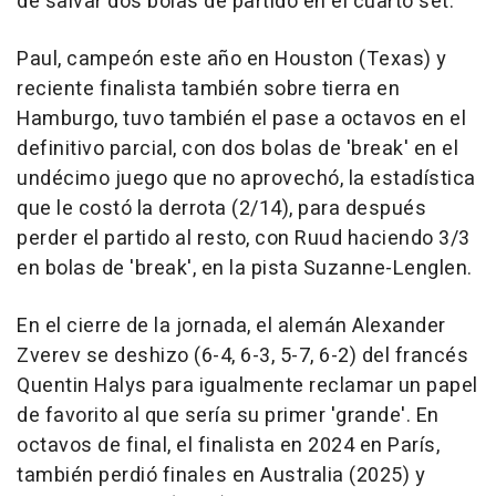
de salvar dos bolas de partido en el cuarto set.
Paul, campeón este año en Houston (Texas) y
reciente finalista también sobre tierra en
Hamburgo, tuvo también el pase a octavos en el
definitivo parcial, con dos bolas de 'break' en el
undécimo juego que no aprovechó, la estadística
que le costó la derrota (2/14), para después
perder el partido al resto, con Ruud haciendo 3/3
en bolas de 'break', en la pista Suzanne-Lenglen.
En el cierre de la jornada, el alemán Alexander
Zverev se deshizo (6-4, 6-3, 5-7, 6-2) del francés
Quentin Halys para igualmente reclamar un papel
de favorito al que sería su primer 'grande'. En
octavos de final, el finalista en 2024 en París,
también perdió finales en Australia (2025) y