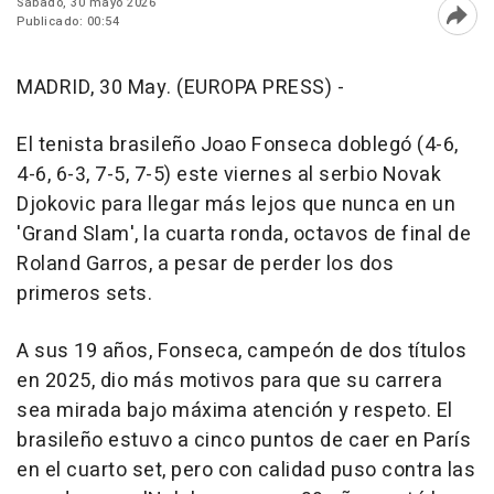
Sábado, 30 mayo 2026
Publicado: 00:54
Abri
MADRID, 30 May. (EUROPA PRESS) -
El tenista brasileño Joao Fonseca doblegó (4-6,
4-6, 6-3, 7-5, 7-5) este viernes al serbio Novak
Djokovic para llegar más lejos que nunca en un
'Grand Slam', la cuarta ronda, octavos de final de
Roland Garros, a pesar de perder los dos
primeros sets.
A sus 19 años, Fonseca, campeón de dos títulos
en 2025, dio más motivos para que su carrera
sea mirada bajo máxima atención y respeto. El
brasileño estuvo a cinco puntos de caer en París
en el cuarto set, pero con calidad puso contra las