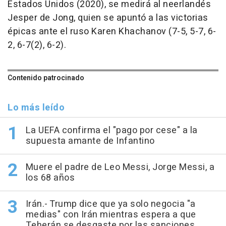
Estados Unidos (2020), se medirá al neerlandés
Jesper de Jong, quien se apuntó a las victorias
épicas ante el ruso Karen Khachanov (7-5, 5-7, 6-
2, 6-7(2), 6-2).
Contenido patrocinado
Lo más leído
La UEFA confirma el "pago por cese" a la
supuesta amante de Infantino
Muere el padre de Leo Messi, Jorge Messi, a
los 68 años
Irán.- Trump dice que ya solo negocia "a
medias" con Irán mientras espera a que
Teherán se desgaste por las sanciones