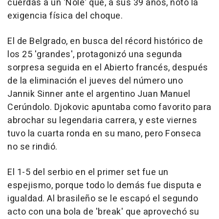
cuerdas a un 'Nole' que, a sus 39 años, notó la
exigencia física del choque.
El de Belgrado, en busca del récord histórico de
los 25 'grandes', protagonizó una segunda
sorpresa seguida en el Abierto francés, después
de la eliminación el jueves del número uno
Jannik Sinner ante el argentino Juan Manuel
Cerúndolo. Djokovic apuntaba como favorito para
abrochar su legendaria carrera, y este viernes
tuvo la cuarta ronda en su mano, pero Fonseca
no se rindió.
El 1-5 del serbio en el primer set fue un
espejismo, porque todo lo demás fue disputa e
igualdad. Al brasileño se le escapó el segundo
acto con una bola de 'break' que aprovechó su