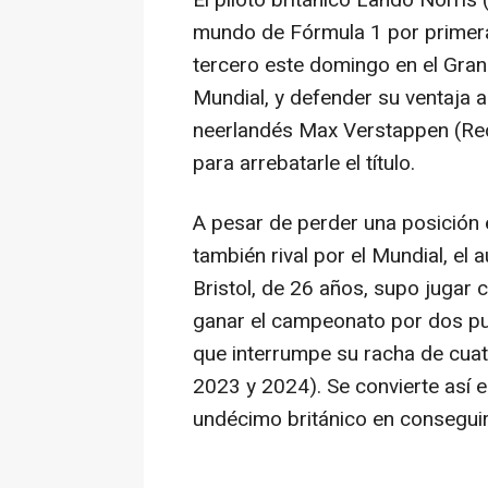
El piloto británico Lando Norr
mundo de Fórmula 1 por primera
tercero este domingo en el Gran
Mundial, y defender su ventaja a
neerlandés Max Verstappen (Red B
para arrebatarle el título.
A pesar de perder una posición 
también rival por el Mundial, el 
Bristol, de 26 años, supo jugar 
ganar el campeonato por dos pu
que interrumpe su racha de cua
2023 y 2024). Se convierte así e
undécimo británico en conseguir