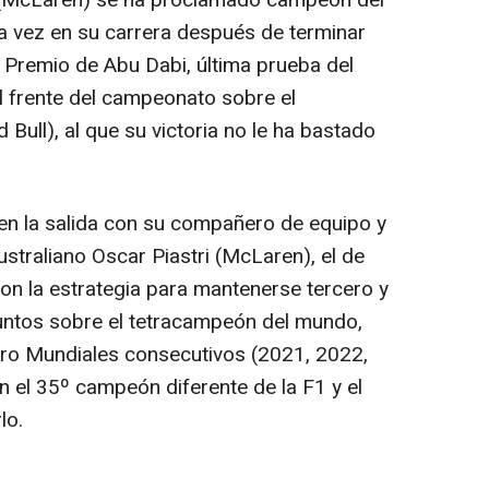
is (McLaren) se ha proclamado campeón del
 vez en su carrera después de terminar
 Premio de Abu Dabi, última prueba del
l frente del campeonato sobre el
ull), al que su victoria no le ha bastado
en la salida con su compañero de equipo y
australiano Oscar Piastri (McLaren), el de
con la estrategia para mantenerse tercero y
ntos sobre el tetracampeón del mundo,
tro Mundiales consecutivos (2021, 2022,
n el 35º campeón diferente de la F1 y el
lo.