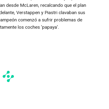
ían desde McLaren, recalcando que el plan
 delante, Verstappen y Piastri clavaban sus
acampeón comenzó a sufrir problemas de
ctamente los coches 'papaya'.