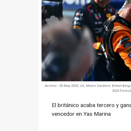
Archivo - 05 May 2024, US, Miami Gardens: British-Belg
2024 Formul
El británico acaba tercero y ga
vencedor en Yas Marina