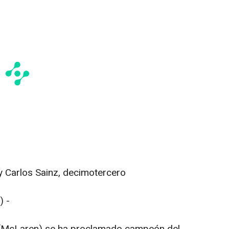
y Carlos Sainz, decimotercero
) -