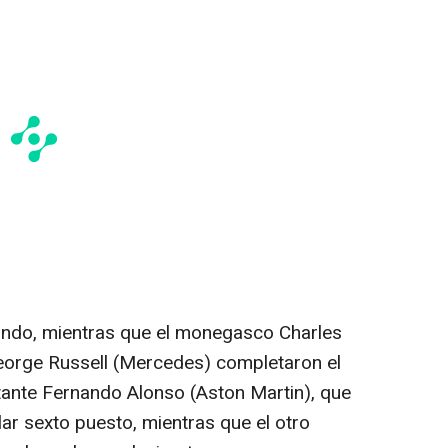
gundo, mientras que el monegasco Charles
 George Russell (Mercedes) completaron el
ltante Fernando Alonso (Aston Martin), que
r sexto puesto, mientras que el otro