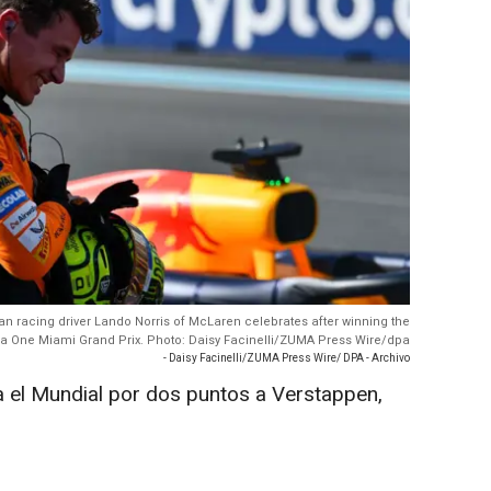
ian racing driver Lando Norris of McLaren celebrates after winning the
a One Miami Grand Prix. Photo: Daisy Facinelli/ZUMA Press Wire/dpa
- Daisy Facinelli/ZUMA Press Wire/ DPA - Archivo
na el Mundial por dos puntos a Verstappen,