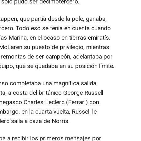
, solo pudo ser decimotercero.
tappen, que partía desde la pole, ganaba,
ercero. Todo eso se tenía en cuenta cuando
s Marina, en el ocaso en tierras emiratís.
McLaren su puesto de privilegio, mientras
s remontas de ser campeón, adelantaba por
uipo, que se quedaba en su posición límite.
Alonso completaba una magnífica salida
ta, a costa del británico George Russell
egasco Charles Leclerc (Ferrari) con
mbargo, en la cuarta vuelta, Russell le
erc salía a caza de Norris.
a a recibir los primeros mensajes por