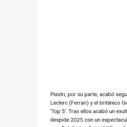
Piastri, por su parte, acabó se
Leclerc (Ferrari) y el británico
'Top 5'. Tras ellos acabó un exu
despide 2025 con un espectacula