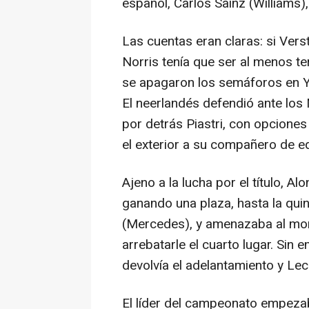
español, Carlos Sainz (Williams)
Las cuentas eran claras: si Vers
Norris tenía que ser al menos t
se apagaron los semáforos en Ya
El neerlandés defendió ante los 
por detrás Piastri, con opcione
el exterior a su compañero de eq
Ajeno a la lucha por el título, 
ganando una plaza, hasta la quin
(Mercedes), y amenazaba al mon
arrebatarle el cuarto lugar. Sin e
devolvía el adelantamiento y Lecl
El líder del campeonato empezab