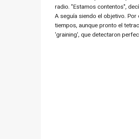
radio. "Estamos contentos", dec
A seguía siendo el objetivo. Por
tiempos, aunque pronto el tetr
'graining', que detectaron perfe