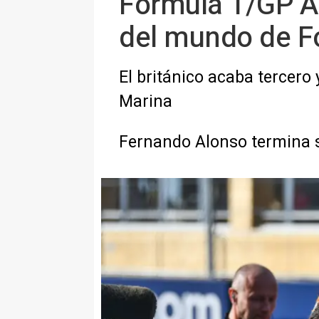
Fórmula 1/GP A
del mundo de F
El británico acaba tercero
Marina
Fernando Alonso termina s