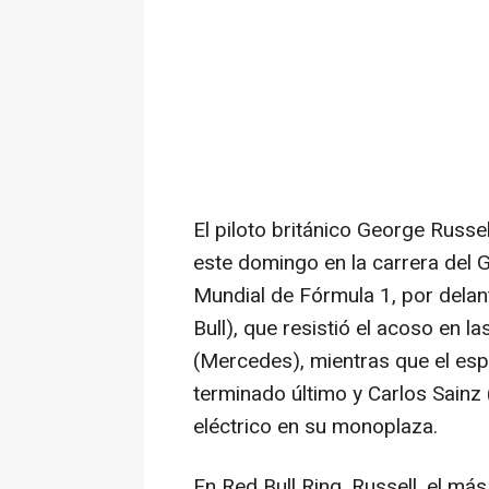
El piloto británico George Russe
este domingo en la carrera del 
Mundial de Fórmula 1, por dela
Bull), que resistió el acoso en la
(Mercedes), mientras que el es
terminado último y Carlos Sainz
eléctrico en su monoplaza.
En Red Bull Ring, Russell, el más 