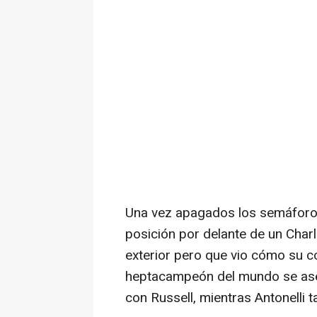
Una vez apagados los semáforos
posición por delante de un Charl
exterior pero que vio cómo su c
heptacampeón del mundo se asen
con Russell, mientras Antonelli