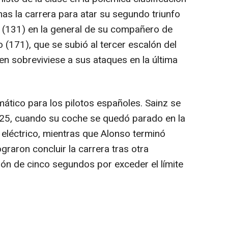
as la carrera para atar su segundo triunfo
os (131) en la general de su compañero de
 (171), que se subió al tercer escalón del
 sobreviviese a sus ataques en la última
ático para los pilotos españoles. Sainz se
a 25, cuando su coche se quedó parado en la
 eléctrico, mientras que Alonso terminó
ograron concluir la carrera tras otra
ión de cinco segundos por exceder el límite