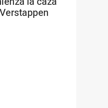
ienza la caza
e Verstappen