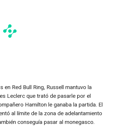
 en Red Bull Ring, Russell mantuvo la
es Leclerc que trató de pasarle por el
ompañero Hamilton le ganaba la partida. El
tó al límite de la zona de adelantamiento
 también conseguía pasar al monegasco.