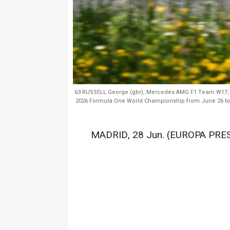
63 RUSSELL George (gbr), Mercedes AMG F1 Team W17, act
2026 Formula One World Championship from June 26 to 28,
MADRID, 28 Jun. (EUROPA PRES