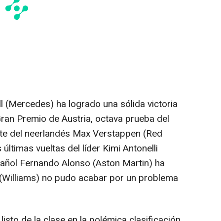
ll (Mercedes) ha logrado una sólida victoria
Gran Premio de Austria, octava prueba del
nte del neerlandés Max Verstappen (Red
s últimas vueltas del líder Kimi Antonelli
pañol Fernando Alonso (Aston Martin) ha
 (Williams) no pudo acabar por un problema
listo de la clase en la polémica clasificación