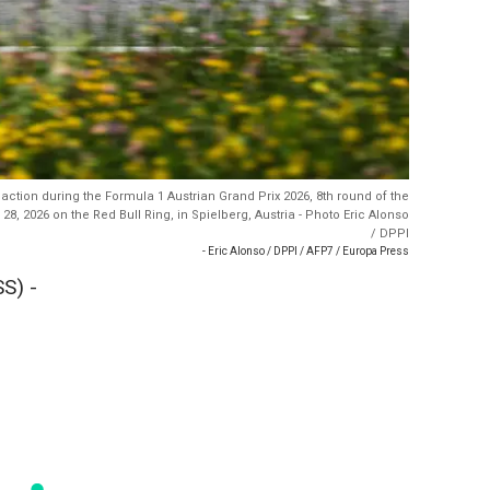
ion during the Formula 1 Austrian Grand Prix 2026, 8th round of the
 2026 on the Red Bull Ring, in Spielberg, Austria - Photo Eric Alonso
/ DPPI
- Eric Alonso / DPPI / AFP7 / Europa Press
S) -