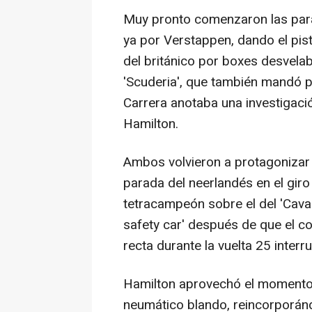
Muy pronto comenzaron las para
ya por Verstappen, dando el pist
del británico por boxes desvelab
'Scuderia', que también mandó pa
Carrera anotaba una investigaci
Hamilton.
Ambos volvieron a protagonizar 
parada del neerlandés en el giro
tetracampeón sobre el del 'Cavall
safety car' después de que el c
recta durante la vuelta 25 interr
Hamilton aprovechó el momento 
neumático blando, reincorporándo