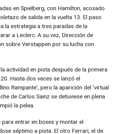
das en Spielberg, con Hamilton, acosado
oletazo de salida en la vuelta 13. El paso
a la estrategia a tres paradas de la
rar a Leclerc. A su vez, Dirección de
ón sobre Verstappen por su lucha con
la actividad en pista después de la primera
 20. Hasta dos veces se lanzó el
ino Rampante', pero la aparición del 'virtual
oche de Carlos Sainz se detuviese en plena
umpió la pelea.
para entrar en boxes y montar el
se séptimo a pista. El otro Ferrari, el de