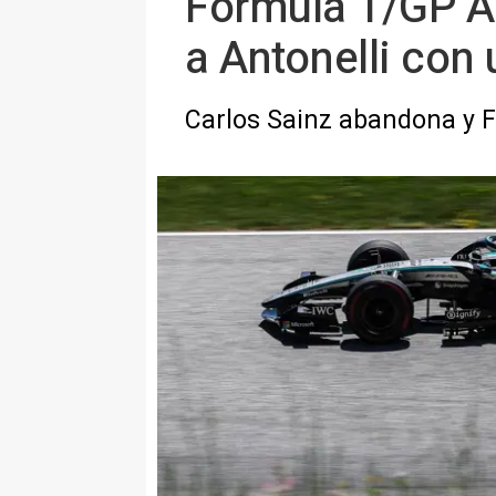
Fórmula 1/GP Au
a Antonelli con 
Carlos Sainz abandona y 