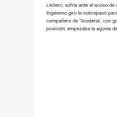
Leclerc, sufría ante el acoso de 
trigésimo giro le sobrepasó para
compañero de 'Scuderia', con g
posición; empezaba la agonía d