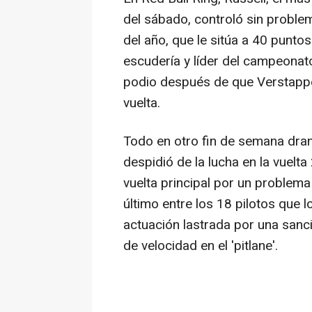
del sábado, controló sin problem
del año, que le sitúa a 40 punt
escudería y líder del campeonato
podio después de que Verstappen
vuelta.
Todo en otro fin de semana dram
despidió de la lucha en la vuelt
vuelta principal por un problema
último entre los 18 pilotos que l
actuación lastrada por una sanc
de velocidad en el 'pitlane'.