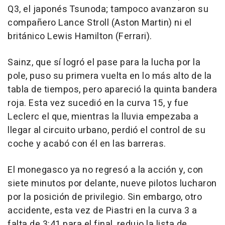
Q3, el japonés Tsunoda; tampoco avanzaron su
compañero Lance Stroll (Aston Martin) ni el
británico Lewis Hamilton (Ferrari).
Sainz, que sí logró el pase para la lucha por la
pole, puso su primera vuelta en lo más alto de la
tabla de tiempos, pero apareció la quinta bandera
roja. Esta vez sucedió en la curva 15, y fue
Leclerc el que, mientras la lluvia empezaba a
llegar al circuito urbano, perdió el control de su
coche y acabó con él en las barreras.
El monegasco ya no regresó a la acción y, con
siete minutos por delante, nueve pilotos lucharon
por la posición de privilegio. Sin embargo, otro
accidente, esta vez de Piastri en la curva 3 a
falta de 3:41 para el final, redujo la lista de