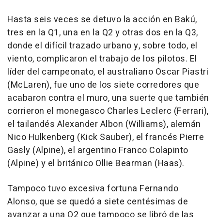
Hasta seis veces se detuvo la acción en Bakú,
tres en la Q1, una en la Q2 y otras dos en la Q3,
donde el difícil trazado urbano y, sobre todo, el
viento, complicaron el trabajo de los pilotos. El
líder del campeonato, el australiano Oscar Piastri
(McLaren), fue uno de los siete corredores que
acabaron contra el muro, una suerte que también
corrieron el monegasco Charles Leclerc (Ferrari),
el tailandés Alexander Albon (Williams), alemán
Nico Hulkenberg (Kick Sauber), el francés Pierre
Gasly (Alpine), el argentino Franco Colapinto
(Alpine) y el británico Ollie Bearman (Haas).
Tampoco tuvo excesiva fortuna Fernando
Alonso, que se quedó a siete centésimas de
avanzar a una Q2 que tampoco se libró de las