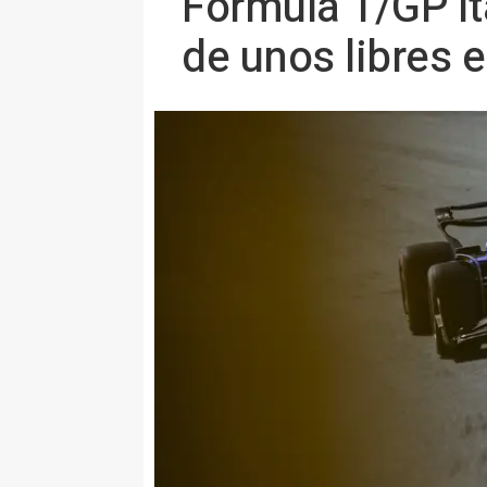
Fórmula 1/GP Ita
de unos libres