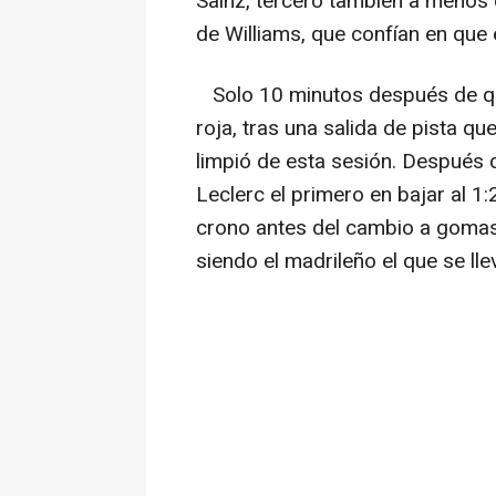
Sainz, tercero también a menos 
de Williams, que confían en que 
Solo 10 minutos después de que
roja, tras una salida de pista que
limpió de esta sesión. Después de
Leclerc el primero en bajar al 1:
crono antes del cambio a gomas
siendo el madrileño el que se lle