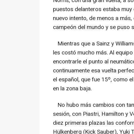
Norris, con una gran vuelta, a s
puestos delanteros estaba muy cal
nuevo intento, de menos a más, 
campeón del mundo y se puso s
Mientras que a Sainz y Williams
les costó mucho más. Al equipo d
encontrarle el punto al neumátic
continuamente esa vuelta perfect
el español, que fue 15º, como el
en la zona baja.
No hubo más cambios con tandas
sesión, con Piastri, Hamilton y 
diez primeras plazas las confor
Hülkenberg (Kick Sauber), Yuki 