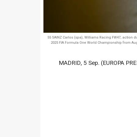
55 SAINZ Carlos (spa), Williams Racing FW47, action d
2025 FIA Formula One World Championship from August
MADRID, 5 Sep. (EUROPA PRES