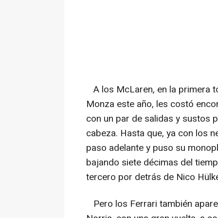
A los McLaren, en la primera t
Monza este año, les costó enco
con un par de salidas y sustos 
cabeza. Hasta que, ya con los ne
paso adelante y puso su monopla
bajando siete décimas del tiemp
tercero por detrás de Nico Hülk
Pero los Ferrari también aparec