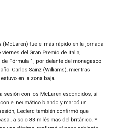
s (McLaren) fue el más rápido en la jornada
 viernes del Gran Premio de Italia,
 de Fórmula 1, por delante del monegasco
pañol Carlos Sainz (Williams), mientras
estuvo en la zona baja.
 sesión con los McLaren escondidos, sí
 con el neumático blando y marcó un
 sesión, Leclerc también confirmó que
casa', a solo 83 milésimas del británico. Y