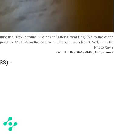
uring the 2025 Formula 1 Heineken Dutch Grand Prix, 15th round of the
 29 to 31, 2025 on the Zandvoort Circuit, in Zandvoort, Netherlands -
Photo Xavie
- Xavi Bonilla / DPPI / AFP7 / Europa Press
S) -