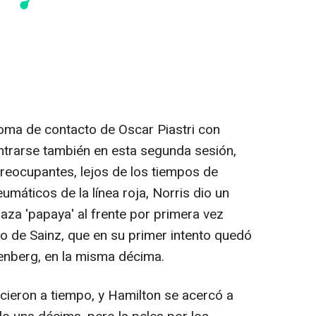
oma de contacto de Oscar Piastri con
ntrarse también en esta segunda sesión,
preocupantes, lejos de los tiempos de
umáticos de la línea roja, Norris dio un
za 'papaya' al frente por primera vez
o de Sainz, que en su primer intento quedó
enberg, en la misma décima.
ieron a tiempo, y Hamilton se acercó a