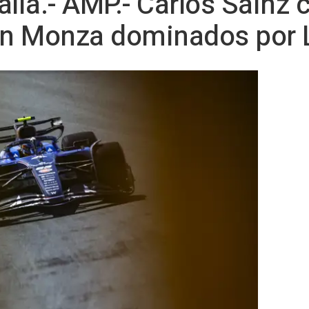
lia.- AMP.- Carlos Sainz ci
 en Monza dominados por 