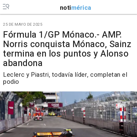
noti
mérica
25 DE MAYO DE 2025
Fórmula 1/GP Mónaco.- AMP.
Norris conquista Mónaco, Sainz
termina en los puntos y Alonso
abandona
Leclerc y Piastri, todavía líder, completan el
podio