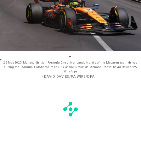
25 May 2025, Monaco: British Formula One driver Lando Norris of the McLaren team drives
during the Formula 1 Monaco Grand Prix, at the Circuit de Monaco. Photo: David Davies/PA
Wire/dpa
- DAVID DAVIES/PA WIRE/DPA