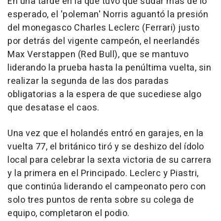
En una tarde en la que tuvo que sudar más de lo
esperado, el 'poleman' Norris aguantó la presión
del monegasco Charles Leclerc (Ferrari) justo
por detrás del vigente campeón, el neerlandés
Max Verstappen (Red Bull), que se mantuvo
liderando la prueba hasta la penúltima vuelta, sin
realizar la segunda de las dos paradas
obligatorias a la espera de que sucediese algo
que desatase el caos.
Una vez que el holandés entró en garajes, en la
vuelta 77, el británico tiró y se deshizo del ídolo
local para celebrar la sexta victoria de su carrera
y la primera en el Principado. Leclerc y Piastri,
que continúa liderando el campeonato pero con
solo tres puntos de renta sobre su colega de
equipo, completaron el podio.