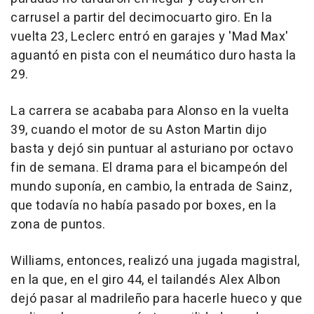
carrusel a partir del decimocuarto giro. En la
vuelta 23, Leclerc entró en garajes y 'Mad Max'
aguantó en pista con el neumático duro hasta la
29.
La carrera se acababa para Alonso en la vuelta
39, cuando el motor de su Aston Martin dijo
basta y dejó sin puntuar al asturiano por octavo
fin de semana. El drama para el bicampeón del
mundo suponía, en cambio, la entrada de Sainz,
que todavía no había pasado por boxes, en la
zona de puntos.
Williams, entonces, realizó una jugada magistral,
en la que, en el giro 44, el tailandés Alex Albon
dejó pasar al madrileño para hacerle hueco y que