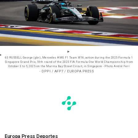
63 RUSSELL George (gbr), Mercedes AMG F1 Team W16, action during the 2025 Formula 1
Singapore Grand Prix, 18th round of the 2025 FIA Formula One World Championship from
October 3 to 5, 2025 on the Marina Bay Street Circuit, in Singapore - Photo André Ferr
- DPPI / AFP7 / EUROPA PRESS
Europa Press Deportes