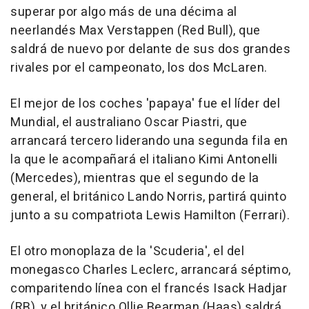
superar por algo más de una décima al
neerlandés Max Verstappen (Red Bull), que
saldrá de nuevo por delante de sus dos grandes
rivales por el campeonato, los dos McLaren.
El mejor de los coches 'papaya' fue el líder del
Mundial, el australiano Oscar Piastri, que
arrancará tercero liderando una segunda fila en
la que le acompañará el italiano Kimi Antonelli
(Mercedes), mientras que el segundo de la
general, el británico Lando Norris, partirá quinto
junto a su compatriota Lewis Hamilton (Ferrari).
El otro monoplaza de la 'Scuderia', el del
monegasco Charles Leclerc, arrancará séptimo,
comparitendo línea con el francés Isack Hadjar
(RB), y el británico Ollie Bearman (Haas) saldrá