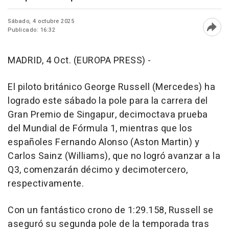
Sábado, 4 octubre 2025
Publicado: 16:32
Abri
MADRID, 4 Oct. (EUROPA PRESS) -
El piloto británico George Russell (Mercedes) ha
logrado este sábado la pole para la carrera del
Gran Premio de Singapur, decimoctava prueba
del Mundial de Fórmula 1, mientras que los
españoles Fernando Alonso (Aston Martin) y
Carlos Sainz (Williams), que no logró avanzar a la
Q3, comenzarán décimo y decimotercero,
respectivamente.
Con un fantástico crono de 1:29.158, Russell se
aseguró su segunda pole de la temporada tras