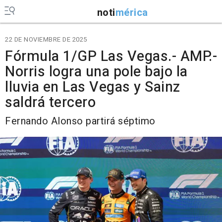
noti
mérica
22 DE NOVIEMBRE DE 2025
Fórmula 1/GP Las Vegas.- AMP.-
Norris logra una pole bajo la
lluvia en Las Vegas y Sainz
saldrá tercero
Fernando Alonso partirá séptimo