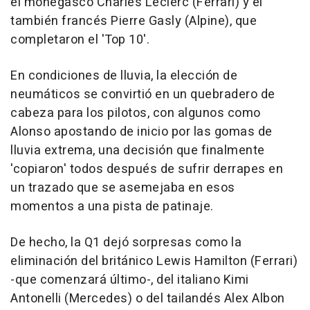
el monegasco Charles Leclerc (Ferrari) y el
también francés Pierre Gasly (Alpine), que
completaron el 'Top 10'.
En condiciones de lluvia, la elección de
neumáticos se convirtió en un quebradero de
cabeza para los pilotos, con algunos como
Alonso apostando de inicio por las gomas de
lluvia extrema, una decisión que finalmente
'copiaron' todos después de sufrir derrapes en
un trazado que se asemejaba en esos
momentos a una pista de patinaje.
De hecho, la Q1 dejó sorpresas como la
eliminación del británico Lewis Hamilton (Ferrari)
-que comenzará último-, del italiano Kimi
Antonelli (Mercedes) o del tailandés Alex Albon