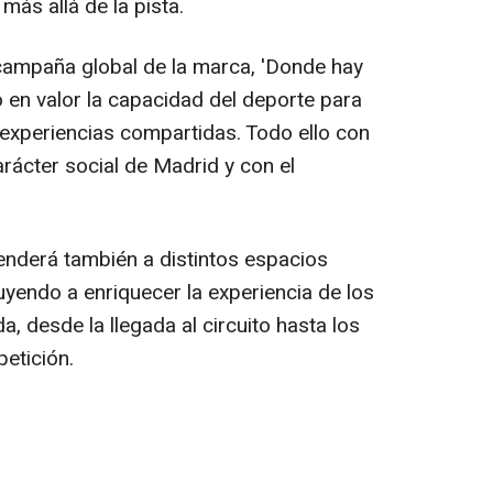
más allá de la pista.
 campaña global de la marca, 'Donde hay
 en valor la capacidad del deporte para
 experiencias compartidas. Todo ello con
rácter social de Madrid y con el
enderá también a distintos espacios
buyendo a enriquecer la experiencia de los
a, desde la llegada al circuito hasta los
etición.