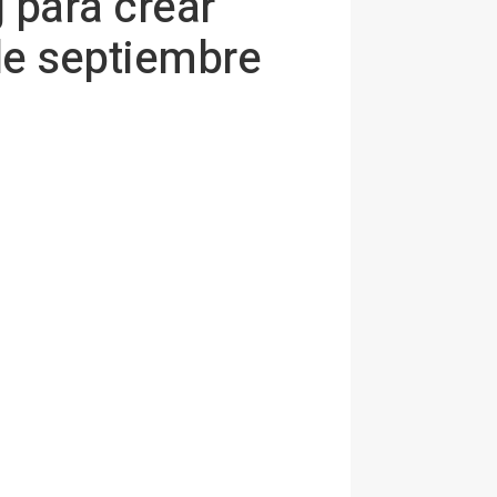
 para crear
de septiembre