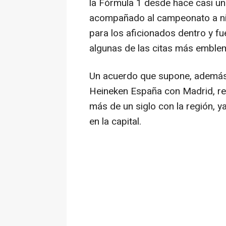
la Fórmula 1 desde hace casi u
acompañado al campeonato a niv
para los aficionados dentro y fu
algunas de las citas más emblem
Un acuerdo que supone, además
Heineken España con Madrid, re
más de un siglo con la región, y
en la capital.