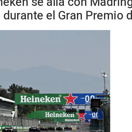
neken se alía con Madring
 durante el Gran Premio 