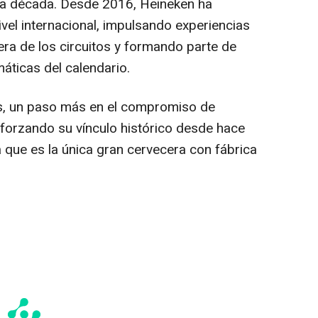
na década. Desde 2016, Heineken ha
el internacional, impulsando experiencias
era de los circuitos y formando parte de
áticas del calendario.
, un paso más en el compromiso de
forzando su vínculo histórico desde hace
a que es la única gran cervecera con fábrica