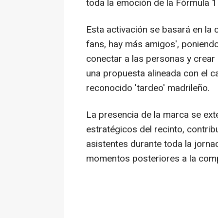
toda la emoción de la Fórmula 1 
Esta activación se basará en la
fans, hay más amigos', poniendo
conectar a las personas y crear
una propuesta alineada con el ca
reconocido 'tardeo' madrileño.
La presencia de la marca se ext
estratégicos del recinto, contri
asistentes durante toda la jornad
momentos posteriores a la comp