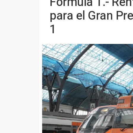
Fórmula 1.- Ren
para el Gran Pr
1