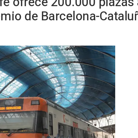
fe ofrece 200.000 plazas
emio de Barcelona-Catalu