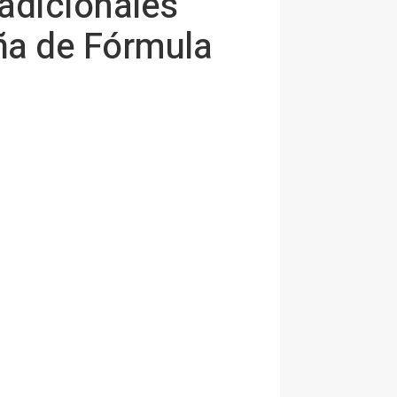
 adicionales
ña de Fórmula