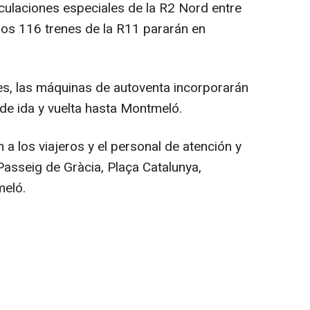
rculaciones especiales de la R2 Nord entre
 los 116 trenes de la R11 pararán en
etes, las máquinas de autoventa incorporarán
 de ida y vuelta hasta Montmeló.
 a los viajeros y el personal de atención y
Passeig de Gràcia, Plaça Catalunya,
meló.