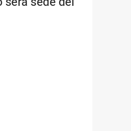
o será sede del