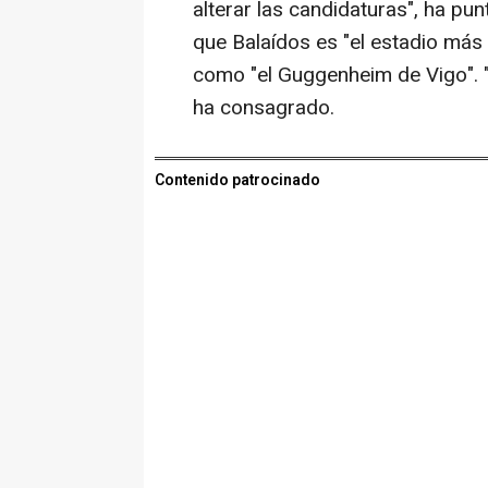
alterar las candidaturas", ha pun
que Balaídos es "el estadio más
como "el Guggenheim de Vigo". "
ha consagrado.
Contenido patrocinado