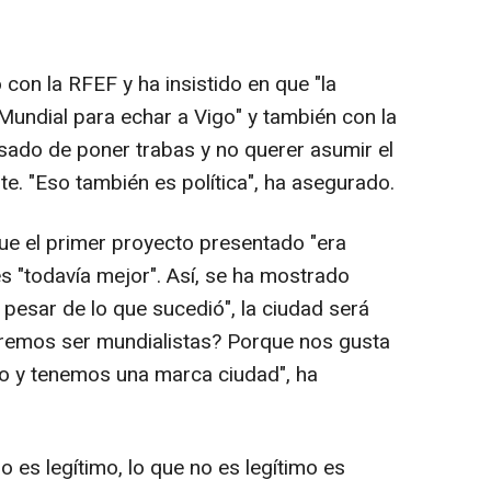
 con la RFEF y ha insistido en que "la
Mundial para echar a Vigo" y también con la
usado de poner trabas y no querer asumir el
. "Eso también es política", ha asegurado.
ue el primer proyecto presentado "era
es "todavía mejor". Así, se ha mostrado
a pesar de lo que sucedió", la ciudad será
eremos ser mundialistas? Porque nos gusta
po y tenemos una marca ciudad", ha
o es legítimo, lo que no es legítimo es