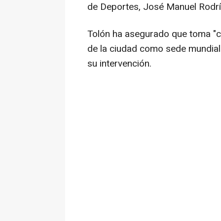
de Deportes, José Manuel Rodríg
Tolón ha asegurado que toma "co
de la ciudad como sede mundiali
su intervención.