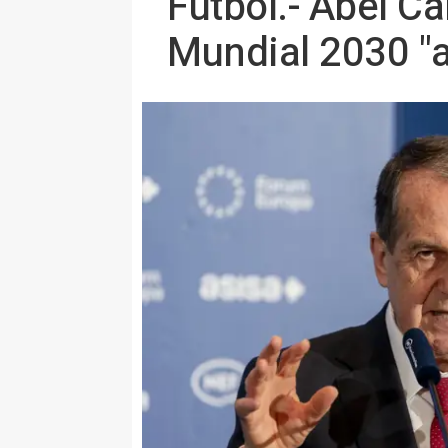
Fútbol.- Abel Ca
Mundial 2030 "a