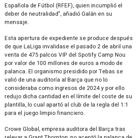
Española de Fútbol (RFEF), quien incumplió el
deber de neutralidad", añadió Galán en su
mensaje.
Esta apertura de expediente se produce después
de que LaLiga invalidase el pasado 2 de abril una
venta de 475 palcos VIP del Spotify Camp Nou
por valor de 100 millones de euros a modo de
palanca. El organismo presidido por Tebas se
valió de una auditoría al Barça que no lo
consideraba como ingresos de 2024 y por ello
redujo dicha cantidad en el límite del coste de su
plantilla, lo cual apartó al club de la regla del 1:1
para el juego limpio financiero.
Crowe Global, empresa auditora del Barça tras
relevar a Grant Thornton, no aceptó la palanca de