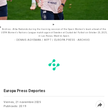
Archivo - Alba Redondo during the training session of the Spain Women's team ahead of the
UEFA Women's Nations League match against Sweden at Ciudad del Futbol on October 20, 2025,
in Las Rozas, Madrid, Spain.
- DENNIS AGYEMAN / AFP7 / EUROPA PRESS - ARCHIVO
Europa Press Deportes
Viernes, 21 noviembre 2025
Publicado: 20:19
Abri