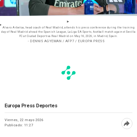
Alvaro Arbeloa, head coach of Real Madrid, attends his press conference during the training
day of Real Madrid ahead the Spanish League, LaLiga EA Sports, football match against Sevilla
FC at Ciudad Deportiva Real Madrid on May 16, 2026, in Madrid, Spain.
- DENNIS AGYEMAN / AFP7 / EUROPA PRESS
Europa Press Deportes
Viernes, 22 mayo 2026
Publicado: 11:27
Abri