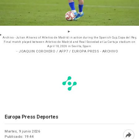
Archivo - Julian Alvarez of Atletico de Madrid in action during the Spanish Cup, Copa del Rey,
Final match played between Atletico de Madrid and Real Sociedad at La Cartuja stadium on
April 18, 2026 in Sevilla, Spain.
- JOAQUIN CORCHERO / AFP7 / EUROPA PRESS - ARCHIVO
Europa Press Deportes
Martes, 9 junio 2026
Publicado: 19:44
Abri